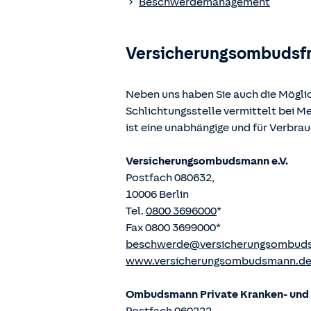
Beschwerdemanagement
Versicherungsombudsf
Neben uns haben Sie auch die Mögli
Schlichtungsstelle vermittelt bei 
ist eine unabhängige und für Verbra
Versicherungsombudsmann e.V.
Postfach 080632,
10006 Berlin
Tel.
0800 3696000
*
Fax 0800 3699000*
beschwerde@versicherungsombud
www.versicherungsombudsmann.d
Ombudsmann Private Kranken- und P