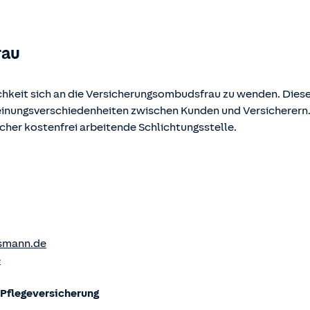
rau
chkeit sich an die Versicherungsombudsfrau zu wenden. Diese
Meinungsverschiedenheiten zwischen Kunden und Versicherern
ucher kostenfrei arbeitende Schlichtungsstelle.
smann.de
e
flege­versicherung