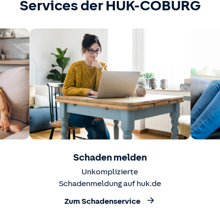
Services der HUK-COBURG
Schaden melden
Unkomplizierte
Schadenmeldung auf huk.de
Zum Schadenservice