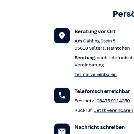
Persö
Beratung vor Ort
Am Gähling Stein 5
,
65618
Selters
,
Haintchen
Beratung:
nach telefonisch
Vereinbarung
Termin vereinbaren
Telefonisch erreichbar
Festnetz
06475 9114030
Rückruf
Jetzt vereinbaren
Nachricht schreiben