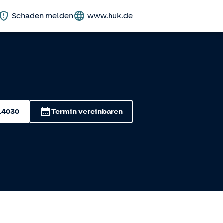
Schaden melden
www.huk.de
14030
Termin vereinbaren