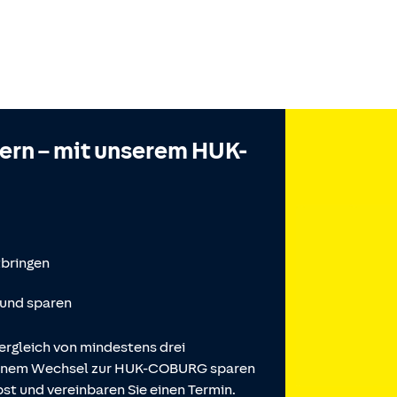
hern – mit unserem HUK-
tbringen
 und sparen
ergleich von mindestens drei
 einem Wechsel zur HUK-COBURG sparen
st und vereinbaren Sie einen Termin.