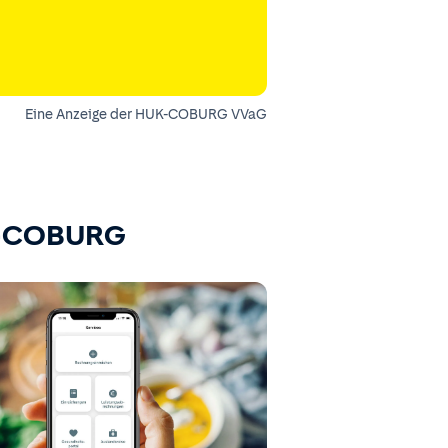
Eine Anzeige der HUK-COBURG VVaG
K-COBURG