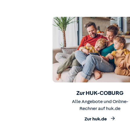
Zur HUK-COBURG
Alle Angebote und Online-
Rechner auf huk.de
Zur huk.de