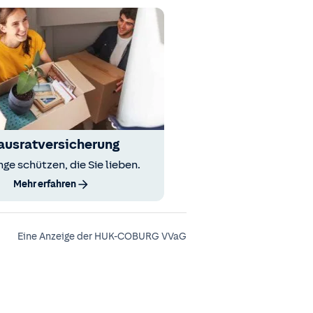
ausratversicherung
nge schützen, die Sie lieben.
Mehr erfahren
Eine Anzeige der HUK-COBURG VVaG