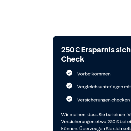
250 € Ersparnis sic
Check
Vorbeikommen
Vergleichsunterlagen mi
Versicherungen checken
Wir meinen, dass Sie bei einem V
Versicherungen etwa 250 € bei
können. Überzeugen Sie sich selb