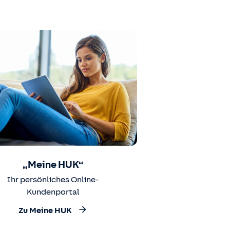
„Meine HUK“
Ihr persönliches Online-
Kundenportal
Zu Meine HUK