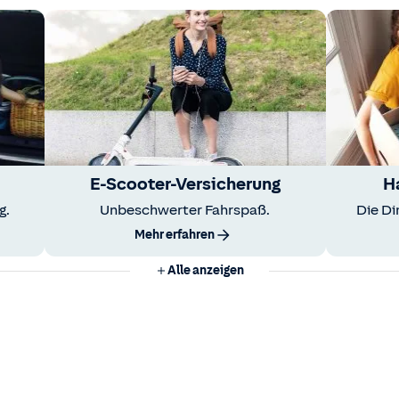
E-Scooter-Versicherung
H
g.
Unbeschwerter Fahrspaß.
Die Di
Mehr erfahren
Alle anzeigen