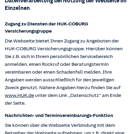
Datenverarbeitung bei Nutzung der Webseite im
Einzelnen
Zugang zu Diensten der HUK-COBURG
Versicherungsgruppe
Die Webseite bietet Ihnen Zugang zu Angeboten der
HUK-COBURG Versicherungsgruppe. Hierüber können
Sie z.B. sich in Ihrem persönlichen Servicebereich
anmelden, einen Rückruf oder Beratungstermin
vereinbaren oder einen Schadenfall melden. Ihre
Angaben werden ausschließlich für den jeweiligen
Zweck genutzt. Nähere Angaben hierzu finden Sie auf
www.HUK.de
unter dem Link „Datenschutz“ am Ende
der Seite.
Nachrichten- und Terminvereinbarungs-Funktion
Sie können über die Webseite Verbindung mit dem
Betreiber der Webseite aufnehmen, um z.B. direkt eine