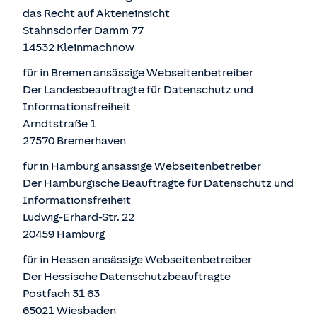
das Recht auf Akteneinsicht
Stahnsdorfer Damm 77
14532 Kleinmachnow
für in Bremen ansässige Webseitenbetreiber
Der Landesbeauftragte für Datenschutz und
Informationsfreiheit
Arndtstraße 1
27570 Bremerhaven
für in Hamburg ansässige Webseitenbetreiber
Der Hamburgische Beauftragte für Datenschutz und
Informationsfreiheit
Ludwig-Erhard-Str. 22
20459 Hamburg
für in Hessen ansässige Webseitenbetreiber
Der Hessische Datenschutzbeauftragte
Postfach 31 63
65021 Wiesbaden