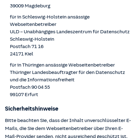
39009 Magdeburg
für in Schleswig-Holstein ansässige
Webseitenbetreiber
ULD – Unabhängiges Landeszentrum für Datenschutz
Schleswig-Holstein
Postfach 71 16
24171 Kiel
für in Thüringen ansässige Webseitenbetreiber
Thüringer Landesbeauftragter für den Datenschutz
und die Informationsfreiheit
Postfach 90 04 55
99107 Erfurt
Sicherheitshinweise
Bitte beachten Sie, dass der Inhalt unverschlüsselter E-
Mails, die Sie dem Webseitenbetreiber über Ihren E-
Mail-Provider senden, nicht ausreichend geschützt ist.