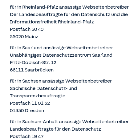
für in Rheinland-Pfalz ansässige Webseitenbetreiber
Der Landesbeauftragte für den Datenschutz und die
Informationsfreiheit Rheinland-Pfalz
Postfach 30 40
55020 Mainz
für in Saarland ansässige Webseitenbetreiber
Unabhängiges Datenschutzzentrum Saarland
Fritz-Dobisch-Str. 12
66111 Saarbrücken
für in Sachsen ansässige Webseitenbetreiber
Sächsische Datenschutz- und
Transparenzbeauftragte
Postfach 11 01 32
01330 Dresden
für in Sachsen-Anhalt ansässige Webseitenbetreiber
Landesbeauftragte für den Datenschutz
Postfach 19 47