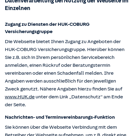
Datenverarbeitung bei Nutzung der Webseite im
Einzelnen
Zugang zu Diensten der HUK-COBURG
Versicherungsgruppe
Die Webseite bietet Ihnen Zugang zu Angeboten der
HUK-COBURG Versicherungsgruppe. Hierüber können
Sie z.B. sich in Ihrem persönlichen Servicebereich
anmelden, einen Rückruf oder Beratungstermin
vereinbaren oder einen Schadenfall melden. Ihre
Angaben werden ausschließlich für den jeweiligen
Zweck genutzt. Nähere Angaben hierzu finden Sie auf
www.HUK.de
unter dem Link „Datenschutz“ am Ende
der Seite.
Nachrichten- und Terminvereinbarungs-Funktion
Sie können über die Webseite Verbindung mit dem
Betreiber der Webseite aufnehmen, um z.B. direkt eine