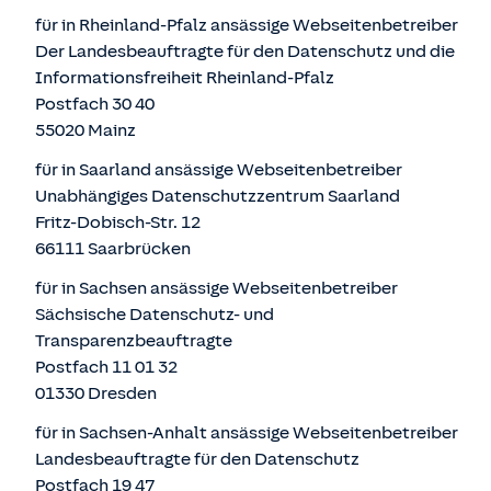
für in Rheinland-Pfalz ansässige Webseitenbetreiber
Der Landesbeauftragte für den Datenschutz und die
Informationsfreiheit Rheinland-Pfalz
Postfach 30 40
55020 Mainz
für in Saarland ansässige Webseitenbetreiber
Unabhängiges Datenschutzzentrum Saarland
Fritz-Dobisch-Str. 12
66111 Saarbrücken
für in Sachsen ansässige Webseitenbetreiber
Sächsische Datenschutz- und
Transparenzbeauftragte
Postfach 11 01 32
01330 Dresden
für in Sachsen-Anhalt ansässige Webseitenbetreiber
Landesbeauftragte für den Datenschutz
Postfach 19 47