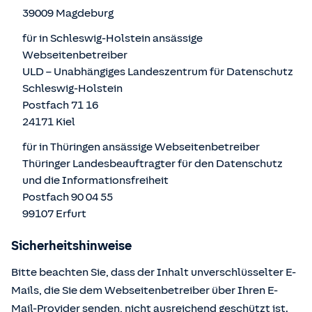
39009 Magdeburg
für in Schleswig-Holstein ansässige
Webseitenbetreiber
ULD – Unabhängiges Landeszentrum für Datenschutz
Schleswig-Holstein
Postfach 71 16
24171 Kiel
für in Thüringen ansässige Webseitenbetreiber
Thüringer Landesbeauftragter für den Datenschutz
und die Informationsfreiheit
Postfach 90 04 55
99107 Erfurt
Sicherheitshinweise
Bitte beachten Sie, dass der Inhalt unverschlüsselter E-
Mails, die Sie dem Webseitenbetreiber über Ihren E-
Mail-Provider senden, nicht ausreichend geschützt ist.