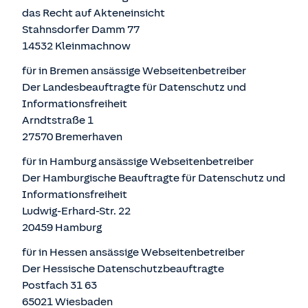
das Recht auf Akteneinsicht
Stahnsdorfer Damm 77
14532 Kleinmachnow
für in Bremen ansässige Webseitenbetreiber
Der Landesbeauftragte für Datenschutz und
Informationsfreiheit
Arndtstraße 1
27570 Bremerhaven
für in Hamburg ansässige Webseitenbetreiber
Der Hamburgische Beauftragte für Datenschutz und
Informationsfreiheit
Ludwig-Erhard-Str. 22
20459 Hamburg
für in Hessen ansässige Webseitenbetreiber
Der Hessische Datenschutzbeauftragte
Postfach 31 63
65021 Wiesbaden