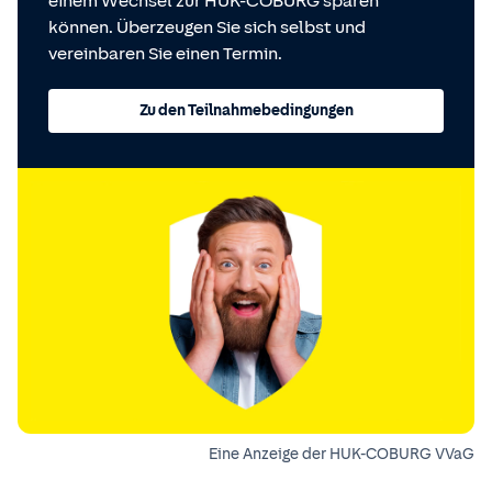
einem Wechsel zur HUK-COBURG sparen
können. Überzeugen Sie sich selbst und
vereinbaren Sie einen Termin.
Zu den Teilnahmebedingungen
Eine Anzeige der HUK-COBURG VVaG