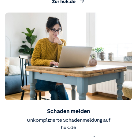
Zur huk.de
Schaden melden
Unkomplizierte Schadenmeldung auf
huk.de