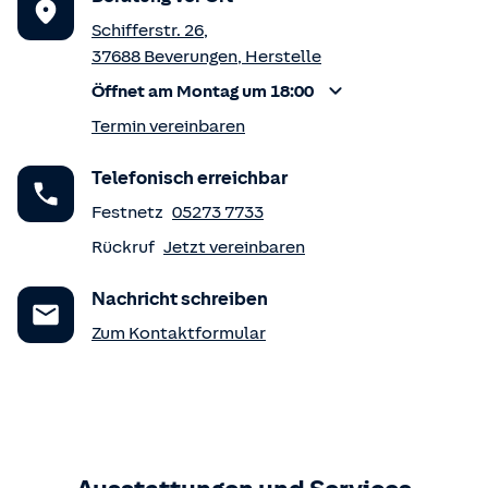
Schifferstr. 26
,
37688
Beverungen
,
Herstelle
Öffnet am Montag um 18:00
Termin vereinbaren
Telefonisch erreichbar
Festnetz
05273 7733
Rückruf
Jetzt vereinbaren
Nachricht schreiben
Zum Kontaktformular