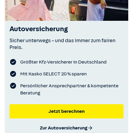
Autoversicherung
Sicher unterwegs – und das immer zum fairen
Preis.
Größter Kfz-Versicherer in Deutschland
Mit Kasko SELECT 20 % sparen
Persönlicher Ansprechpartner & kompetente
Beratung
Jetzt berechnen
Zur Autoversicherung