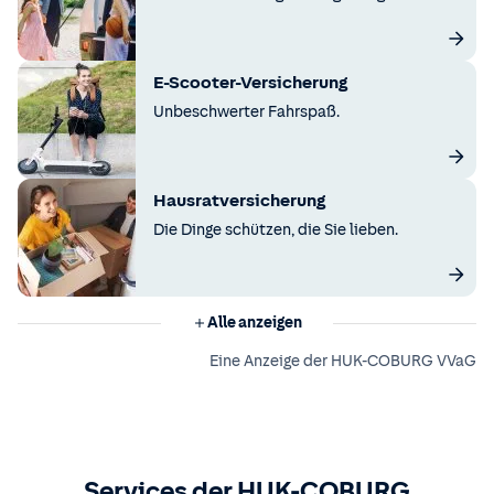
E-Scooter-Versicherung
Unbeschwerter Fahrspaß.
Hausratversicherung
Die Dinge schützen, die Sie lieben.
Alle anzeigen
Eine Anzeige der HUK-COBURG VVaG
Services der HUK-COBURG