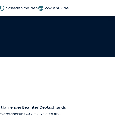
Schaden melden
www.huk.de
aftfahrender Beamter Deutschlands
enversicherung AG, HUK-COBURG-