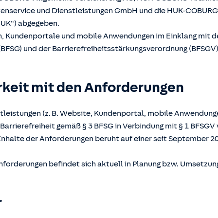
atenservice und Dienstleistungen GmbH und die HUK-COBUR
UK“) abgegeben.
en, Kundenportale und mobile Anwendungen im Einklang mit 
(BFSG) und der Barrierefreiheitsstärkungsverordnung (BFSGV) b
rkeit mit den Anforderungen
tleistungen (z. B. Website, Kundenportal, mobile Anwendunge
Barrierefreiheit gemäß § 3 BFSG in Verbindung mit § 1 BFSGV 
Inhalte der Anforderungen beruht auf einer seit September 2
nforderungen befindet sich aktuell in Planung bzw. Umsetzun
r