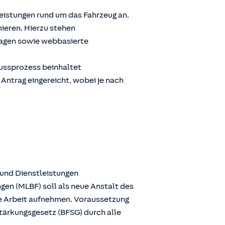
Leistungen rund um das Fahrzeug an.
ieren. Hierzu stehen
ragen sowie webbasierte
lussprozess beinhaltet
 Antrag eingereicht, wobei je nach
 und Dienstleistungen
gen (MLBF) soll als neue Anstalt des
ie Arbeit aufnehmen. Voraussetzung
stärkungsgesetz (BFSG) durch alle