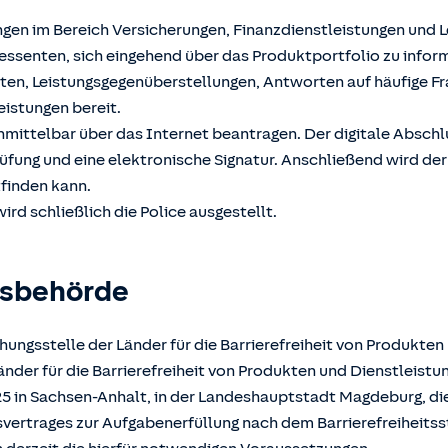
ngen im Bereich Versicherungen, Finanzdienstleistungen und 
ssenten, sich eingehend über das Produktportfolio zu inform
hten, Leistungsgegenüberstellungen, Antworten auf häufige F
eistungen bereit.
unmittelbar über das Internet beantragen. Der digitale Absch
üfung und eine elektronische Signatur. Anschließend wird der
tfinden kann.
ird schließlich die Police ausgestellt.
gsbehörde
ungsstelle der Länder für die Barrierefreiheit von Produkten
der für die Barrierefreiheit von Produkten und Dienstleistun
025 in Sachsen-Anhalt, in der Landeshauptstadt Magdeburg, d
atsvertrages zur Aufgabenerfüllung nach dem Barrierefreiheits