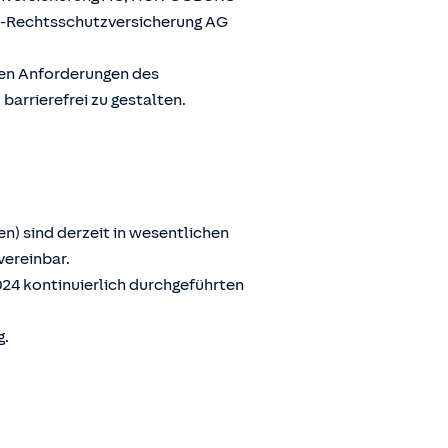
G-Rechtsschutzversicherung AG
den Anforderungen des
arrierefrei zu gestalten.
n) sind derzeit in wesentlichen
vereinbar.
024 kontinuierlich durchgeführten
g.