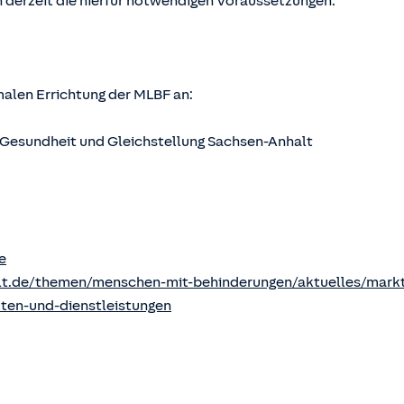
 derzeit die hierfür notwendigen Voraussetzungen.
rmalen Errichtung der MLBF an:
s, Gesundheit und Gleichstellung Sachsen-Anhalt
e
lt.de/themen/menschen-mit-behinderungen/aktuelles/markt
kten-und-dienstleistungen