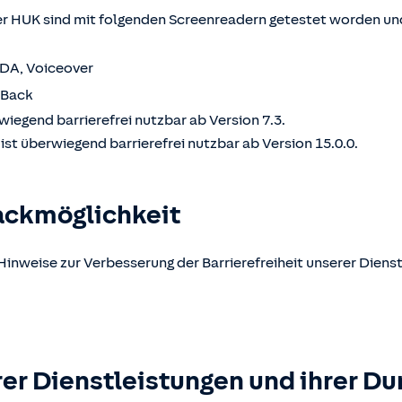
 HUK sind mit folgenden Screenreadern getestet worden und
VDA, Voiceover
kBack
wiegend barrierefrei nutzbar ab Version 7.3.
st überwiegend barrierefrei nutzbar ab Version 15.0.0.
ackmöglichkeit
Hinweise zur Verbesserung der Barrierefreiheit unserer Dienst
er Dienstleistungen und ihrer Du