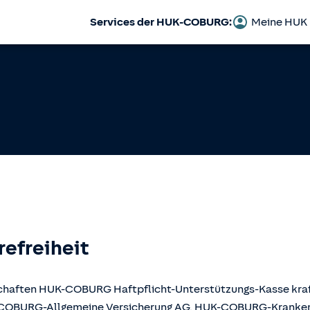
Services der HUK-COBURG:
Meine HUK
refreiheit
llschaften HUK-COBURG Haftpflicht-Unterstützungs-Kasse kr
UK-COBURG-Allgemeine Versicherung AG, HUK-COBURG-Krank