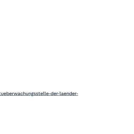
ueberwachungsstelle-der-laender-