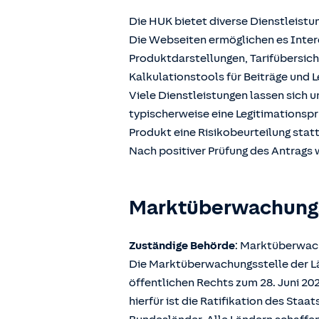
Die HUK bietet diverse Dienstleistu
Die Webseiten ermöglichen es Intere
Produktdarstellungen, Tarifübersic
Kalkulationstools für Beiträge und L
Viele Dienstleistungen lassen sich 
typischerweise eine Legitimationspr
Produkt eine Risikobeurteilung stat
Nach positiver Prüfung des Antrags w
Marktüberwachun
Zuständige Behörde
: Marktüberwach
Die Marktüberwachungsstelle der Län
öffentlichen Rechts zum 28. Juni 2
hierfür ist die Ratifikation des Sta