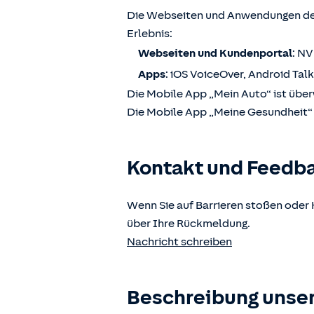
Die Webseiten und Anwendungen der
Erlebnis:
Webseiten und Kundenportal
: N
Apps
: iOS VoiceOver, Android Tal
Die Mobile App „Mein Auto“ ist über
Die Mobile App „Meine Gesundheit“ i
Kontakt und Feedb
Wenn Sie auf Barrieren stoßen oder 
über Ihre Rückmeldung.
Nachricht schreiben
Beschreibung unser