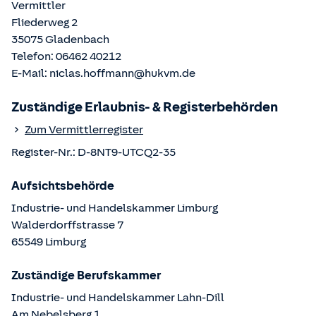
Vermittler
Fliederweg 2
35075
Gladenbach
Telefon:
06462 40212
E-Mail:
niclas.hoffmann@hukvm.de
Zuständige Erlaubnis- & Registerbehörden
Zum Vermittlerregister
Register-Nr.:
D-8NT9-UTCQ2-35
Aufsichtsbehörde
Industrie- und Handelskammer Limburg
Walderdorffstrasse
7
65549
Limburg
Zuständige Berufskammer
Industrie- und Handelskammer Lahn-Dill
Am Nebelsberg
1