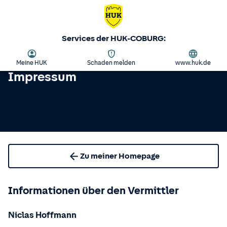
Services der HUK-COBURG:
Meine HUK
Schaden melden
www.huk.de
Impressum
Zu meiner Homepage
Informationen über den Vermittler
Niclas Hoffmann