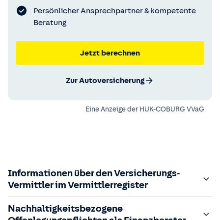
Persönlicher Ansprechpartner & kompetente
Beratung
Jetzt berechnen
Zur Autoversicherung
Eine Anzeige der
HUK-COBURG VVaG
Informationen über den Versicherungs-
Vermittler im Vermittlerregister
Zuständige Aufsichtsbehörde:
Nachhaltigkeitsbezogene
Der Vermittler ist gebundener Versicherungsvermittler