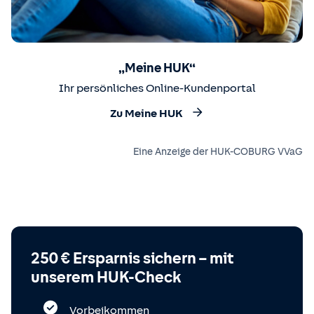
„Meine HUK“
Ihr persönliches Online-Kundenportal
Zu Meine HUK
Eine Anzeige der HUK-COBURG VVaG
250 € Ersparnis sichern – mit
unserem HUK-Check
Vorbeikommen