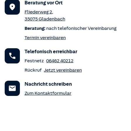
Beratung vor Ort
Fliederweg 2
,
35075
Gladenbach
Beratung:
nach telefonischer Vereinbarung
Termin vereinbaren
Telefonisch erreichbar
Festnetz
06462 40212
Rückruf
Jetzt vereinbaren
Nachricht schreiben
Zum Kontaktformular