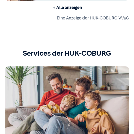
Alle anzeigen
Eine Anzeige der HUK-COBURG VVaG
Services der HUK-COBURG