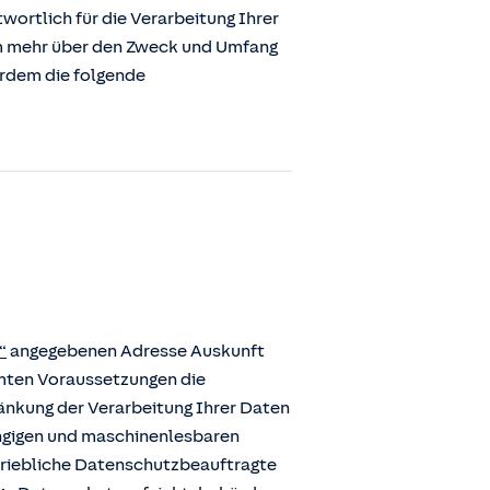
ortlich für die Verarbeitung Ihrer
m mehr über den Zweck und Umfang
erdem die folgende
“
angegebenen Adresse Auskunft
mmten Voraussetzungen die
ränkung der Verarbeitung Ihrer Daten
ängigen und maschinenlesbaren
etriebliche Datenschutzbeauftragte