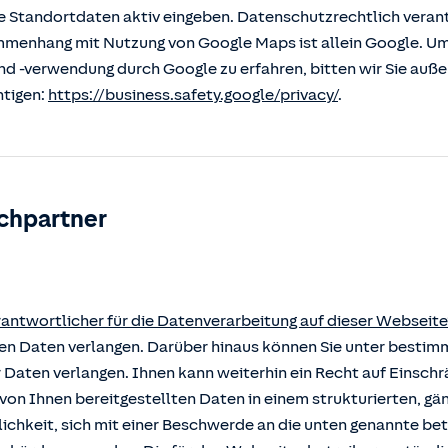
 Standortdaten aktiv eingeben. Datenschutzrechtlich verantw
enhang mit Nutzung von Google Maps ist allein Google. U
nd -verwendung durch Google zu erfahren, bitten wir Sie auß
htigen:
https://business.safety.google/privacy/
.
chpartner
rantwortlicher für die Datenverarbeitung auf dieser Webseite
rten Daten verlangen. Darüber hinaus können Sie unter besti
r Daten verlangen. Ihnen kann weiterhin ein Recht auf Einsch
von Ihnen bereitgestellten Daten in einem strukturierten, g
ichkeit, sich mit einer Beschwerde an die unten genannte b