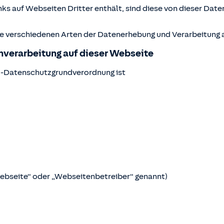
ks auf Webseiten Dritter enthält, sind diese von dieser Date
ie verschiedenen Arten der Datenerhebung und Verarbeitung a
enverarbeitung auf dieser Webseite
U-Datenschutzgrundverordnung ist
Webseite“ oder „Webseitenbetreiber“ genannt)