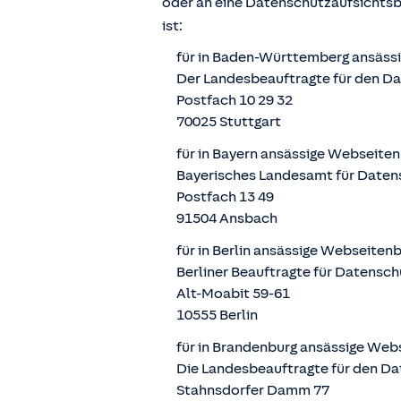
oder an eine Datenschutzaufsichts
ist:
für in Baden-Württemberg ansäss
Der Landesbeauftragte für den D
Postfach 10 29 32
70025 Stuttgart
für in Bayern ansässige Webseite
Bayerisches Landesamt für Daten
Postfach 13 49
91504 Ansbach
für in Berlin ansässige Webseiten
Berliner Beauftragte für Datensch
Alt-Moabit 59-61
10555 Berlin
für in Brandenburg ansässige Web
Die Landesbeauftragte für den Da
Stahnsdorfer Damm 77