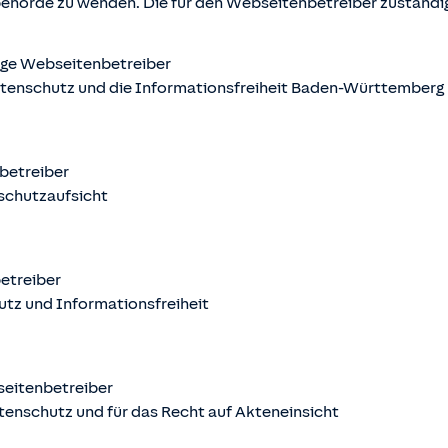
behörde zu wenden. Die für den Webseitenbetreiber zuständ
ige Webseitenbetreiber
atenschutz und die Informationsfreiheit Baden-Württemberg
nbetreiber
schutzaufsicht
betreiber
utz und Informationsfreiheit
seitenbetreiber
tenschutz und für das Recht auf Akteneinsicht