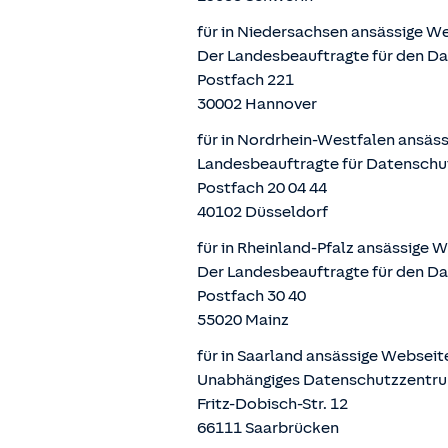
für in Niedersachsen ansässige W
Der Landesbeauftragte für den D
Postfach 221
30002 Hannover
für in Nordrhein-Westfalen ansäs
Landesbeauftragte für Datenschu
Postfach 20 04 44
40102 Düsseldorf
für in Rheinland-Pfalz ansässige 
Der Landesbeauftragte für den Da
Postfach 30 40
55020 Mainz
für in Saarland ansässige Websei
Unabhängiges Datenschutzzentru
Fritz-Dobisch-Str. 12
66111 Saarbrücken