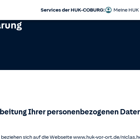
Services der HUK-COBURG:
Meine HUK
ärung
rbeitung Ihrer personenbezogenen Daten
beziehen sich auf die Webseite www.huk-vor-ort.de/
niclas.