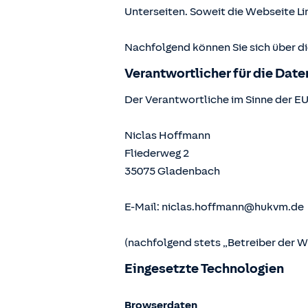
Unterseiten. Soweit die Webseite Lin
Nachfolgend können Sie sich über d
Verantwortlicher für die Dat
Der Verantwortliche im Sinne der E
Niclas Hoffmann
Fliederweg 2
35075
Gladenbach
E-Mail:
niclas.hoffmann@hukvm.de
(nachfolgend stets „Betreiber der 
Eingesetzte Technologien
Browserdaten