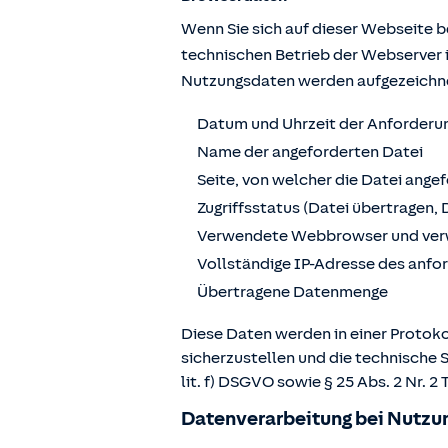
Wenn Sie sich auf dieser Webseite 
technischen Betrieb der Webserver 
Nutzungsdaten werden aufgezeichn
Datum und Uhrzeit der Anforderu
Name der angeforderten Datei
Seite, von welcher die Datei ange
Zugriffsstatus (Datei übertragen, 
Verwendete Webbrowser und ver
Vollständige IP-Adresse des anf
Übertragene Datenmenge
Diese Daten werden in einer Protoko
sicherzustellen und die technische 
lit. f) DSGVO sowie § 25 Abs. 2 Nr.
Datenverarbeitung bei Nutzun