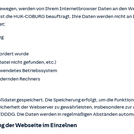
bewegen, werden von Ihrem Internetbrowser Daten an den We
ist die HUK-COBURG beauftragt. Ihre Daten werden nicht an 
et:
ng
fordert wurde
Datei nicht gefunden, etc.)
wendetes Betriebssystem
ordernden Rechners
lldatei gespeichert. Die Speicherung erfolgt, um die Funktio
Sicherheit der Webserver zu gewährleisten, insbesondere zur A
 2 TDDDG. Die Daten werden in regelmäßigen Abständen autom
g der Webseite im Einzelnen