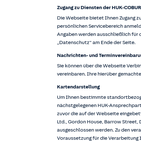
Zugang zu Diensten der HUK-COBUR
Die Webseite bietet Ihnen Zugang z
persönlichen Servicebereich anmeld
Angaben werden ausschließlich für d
„Datenschutz“ am Ende der Seite.
Nachrichten- und Terminvereinbaru
Sie können über die Webseite Verbi
vereinbaren. Ihre hierüber gemachte
Kartendarstellung
Um Ihnen bestimmte standortbezogen
nächstgelegenen HUK-Ansprechpartne
zuvor die auf der Webseite eingebe
Ltd., Gordon House, Barrow Street, D
ausgeschlossen werden. Zu den vera
Voraussetzung für die Verarbeitung I