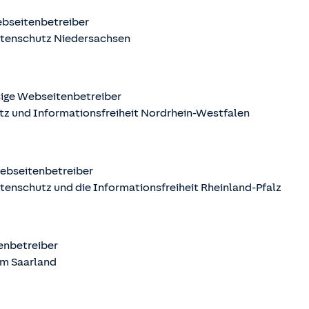
ebseitenbetreiber
atenschutz Niedersachsen
sige Webseitenbetreiber
tz und Informationsfreiheit Nordrhein-Westfalen
Webseitenbetreiber
tenschutz und die Informationsfreiheit Rheinland-Pfalz
tenbetreiber
m Saarland