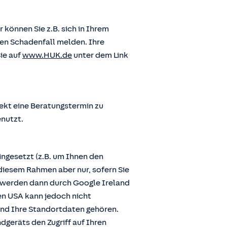
önnen Sie z.B. sich in Ihrem
en Schadenfall melden. Ihre
ie auf
www.HUK.de
unter dem Link
ekt eine Beratungstermin zu
enutzt.
ngesetzt (z.B. um Ihnen den
diesem Rahmen aber nur, sofern Sie
n werden dann durch Google Ireland
den USA kann jedoch nicht
und Ihre Standortdaten gehören.
dgeräts den Zugriff auf Ihren