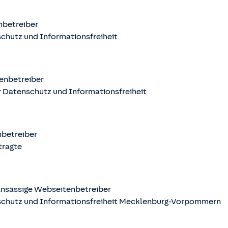
nbetreiber
chutz und Informationsfreiheit
enbetreiber
 Datenschutz und Informationsfreiheit
nbetreiber
tragte
nsässige Webseitenbetreiber
schutz und Informationsfreiheit Mecklenburg-Vorpommern