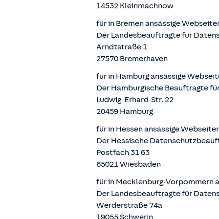
14532 Kleinmachnow
für in Bremen ansässige Webseite
Der Landesbeauftragte für Datens
Arndtstraße 1
27570 Bremerhaven
für in Hamburg ansässige Webseit
Der Hamburgische Beauftragte für
Ludwig-Erhard-Str. 22
20459 Hamburg
für in Hessen ansässige Webseite
Der Hessische Datenschutzbeauf
Postfach 31 63
65021 Wiesbaden
für in Mecklenburg-Vorpommern a
Der Landesbeauftragte für Daten
Werderstraße 74a
19055 Schwerin