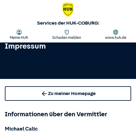
Services der HUK-COBURG:
Meine HUK
Schaden melden
www.huk.de
Impressum
Zu meiner Homepage
Informationen über den Vermittler
Michael Calic