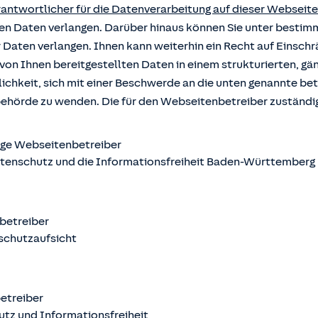
rantwortlicher für die Datenverarbeitung auf dieser Webseite
rten Daten verlangen. Darüber hinaus können Sie unter besti
r Daten verlangen. Ihnen kann weiterhin ein Recht auf Einsch
von Ihnen bereitgestellten Daten in einem strukturierten, g
ichkeit, sich mit einer Beschwerde an die unten genannte b
behörde zu wenden. Die für den Webseitenbetreiber zuständ
ige Webseitenbetreiber
atenschutz und die Informationsfreiheit Baden-Württemberg
nbetreiber
schutzaufsicht
betreiber
utz und Informationsfreiheit