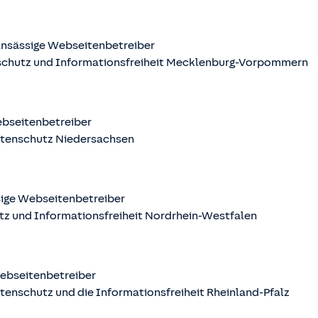
nsässige Webseitenbetreiber
schutz und Informationsfreiheit Mecklenburg-Vorpommern
ebseitenbetreiber
atenschutz Niedersachsen
sige Webseitenbetreiber
tz und Informationsfreiheit Nordrhein-Westfalen
Webseitenbetreiber
tenschutz und die Informationsfreiheit Rheinland-Pfalz