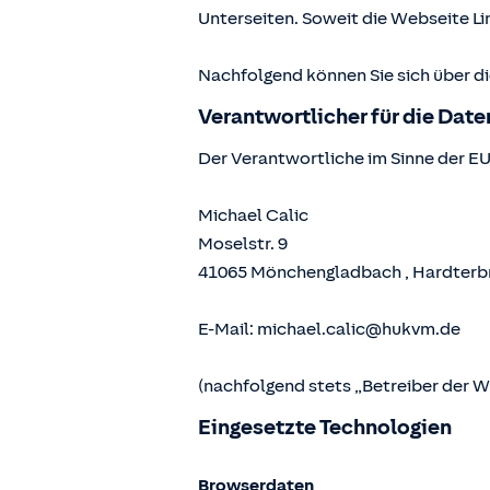
Unterseiten. Soweit die Webseite Lin
Nachfolgend können Sie sich über d
Verantwortlicher für die Dat
Der Verantwortliche im Sinne der E
Michael Calic
Moselstr. 9
41065
Mönchengladbach
,
Hardterb
E-Mail:
michael.calic@hukvm.de
(nachfolgend stets „Betreiber der 
Eingesetzte Technologien
Browserdaten