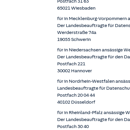
Postfach 31 63
65021 Wiesbaden
für in Mecklenburg-Vorpommern a
Der Landesbeauftragte für Daten
Werderstraße 74a
19055 Schwerin
für in Niedersachsen ansässige W
Der Landesbeauftragte für den D
Postfach 221
30002 Hannover
für in Nordrhein-Westfalen ansäs
Landesbeauftragte für Datenschu
Postfach 20 04 44
40102 Düsseldorf
für in Rheinland-Pfalz ansässige 
Der Landesbeauftragte für den Da
Postfach 30 40