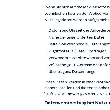
Wenn Sie sich auf dieser Webseite 
technischen Betrieb der Webserver 
Nutzungsdaten werden aufgezeichn
Datum und Uhrzeit der Anforderu
Name der angeforderten Datei
Seite, von welcher die Datei ange
Zugriffsstatus (Datei übertragen, 
Verwendete Webbrowser und ver
Vollständige IP-Adresse des anf
Übertragene Datenmenge
Diese Daten werden in einer Protoko
sicherzustellen und die technische 
lit. f) DSGVO sowie § 25 Abs. 2 Nr.
Datenverarbeitung bei Nutzun