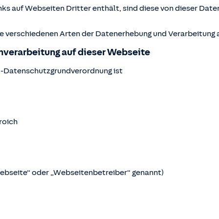
ks auf Webseiten Dritter enthält, sind diese von dieser Date
ie verschiedenen Arten der Datenerhebung und Verarbeitung a
enverarbeitung auf dieser Webseite
U-Datenschutzgrundverordnung ist
roich
Webseite“ oder „Webseitenbetreiber“ genannt)