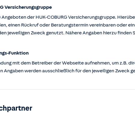
G Versicherungsgruppe
u Angeboten der HUK-COBURG Versicherungsgruppe. Hierüber k
en, einen Rückruf oder Beratungstermin vereinbaren oder ein
en jeweiligen Zweck genutzt. Nähere Angaben hierzu finden S
ngs-Funktion
ndung mit dem Betreiber der Webseite aufnehmen, um z.B. dir
n Angaben werden ausschließlich für den jeweiligen Zweck g
chpartner