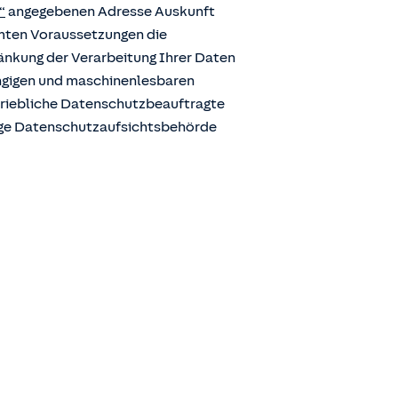
“
angegebenen Adresse Auskunft
mmten Voraussetzungen die
ränkung der Verarbeitung Ihrer Daten
ängigen und maschinenlesbaren
etriebliche Datenschutzbeauftragte
ige Datenschutzaufsichtsbehörde