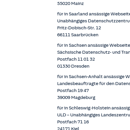
55020 Mainz
für in Saarland ansässige Websei
Unabhängiges Datenschutzzentru
Fritz-Dobisch-Str. 12
66111 Saarbrücken
für in Sachsen ansässige Webseit
Sächsische Datenschutz- und Tra
Postfach 11 01 32
01330 Dresden
für in Sachsen-Anhalt ansässige 
Landesbeauftragte für den Daten
Postfach 19 47
39009 Magdeburg
für in Schleswig-Holstein ansäss
ULD – Unabhängiges Landeszentru
Postfach 71 16
24171 Kiel