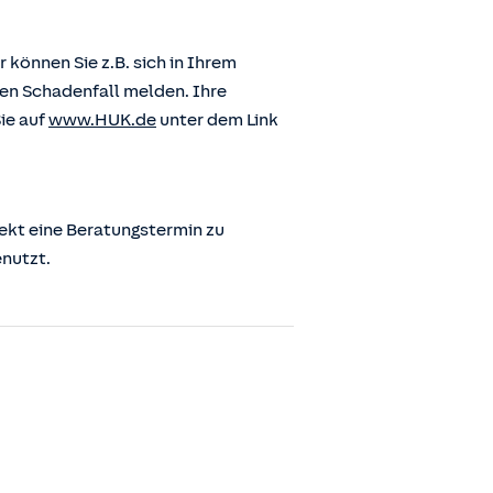
önnen Sie z.B. sich in Ihrem
en Schadenfall melden. Ihre
ie auf
www.HUK.de
unter dem Link
ekt eine Beratungstermin zu
enutzt.