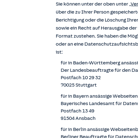
Sie können unter der oben unter
„Ve
über die zu Ihrer Person gespeiche
Berichtigung oder die Löschung Ihre
sowie ein Recht auf Herausgabe der 
Format zustehen. Sie haben die Mögl
oder an eine Datenschutzaufsichts
ist:
für in Baden-Württemberg ansäss
Der Landesbeauftragte für den D
Postfach 10 29 32
70025 Stuttgart
für in Bayern ansässige Webseite
Bayerisches Landesamt für Daten
Postfach 13 49
91504 Ansbach
für in Berlin ansässige Webseiten
Berliner Beauftragte für Datensch