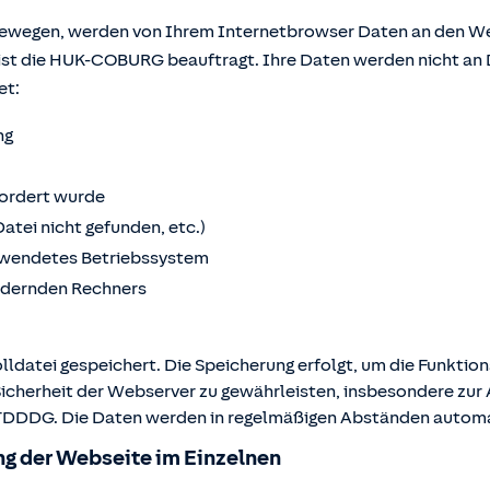
bewegen, werden von Ihrem Internetbrowser Daten an den We
ist die HUK-COBURG beauftragt. Ihre Daten werden nicht an 
et:
ng
fordert wurde
Datei nicht gefunden, etc.)
wendetes Betriebssystem
ordernden Rechners
lldatei gespeichert. Die Speicherung erfolgt, um die Funktio
Sicherheit der Webserver zu gewährleisten, insbesondere zur A
 2 TDDDG. Die Daten werden in regelmäßigen Abständen autom
g der Webseite im Einzelnen