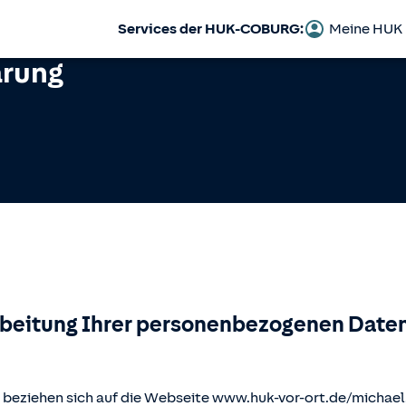
Services der HUK-COBURG:
Meine HUK
ärung
rbeitung Ihrer personenbezogenen Daten
beziehen sich auf die Webseite www.huk-vor-ort.de/
michael