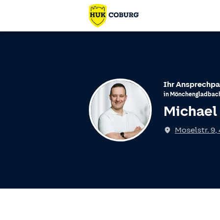
Ihr Ansprechpa
in
Mönchengladbac
Michael 
Spricht
Moselstr. 9
,