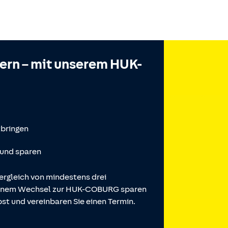
hern – mit unserem HUK-
tbringen
 und sparen
ergleich von mindestens drei
 einem Wechsel zur HUK-COBURG sparen
st und vereinbaren Sie einen Termin.