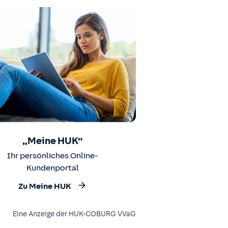
„Meine HUK“
Ihr persönliches Online-
Kundenportal
Zu Meine HUK
Eine Anzeige der HUK-COBURG VVaG