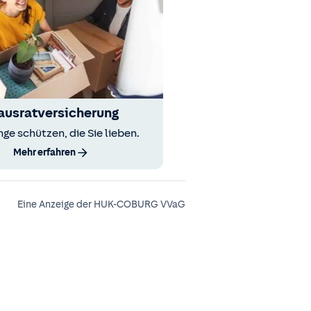
ausratversicherung
nge schützen, die Sie lieben.
Mehr erfahren
Eine Anzeige der HUK-COBURG VVaG