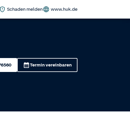
Schaden melden
www.huk.de
76560
Termin vereinbaren