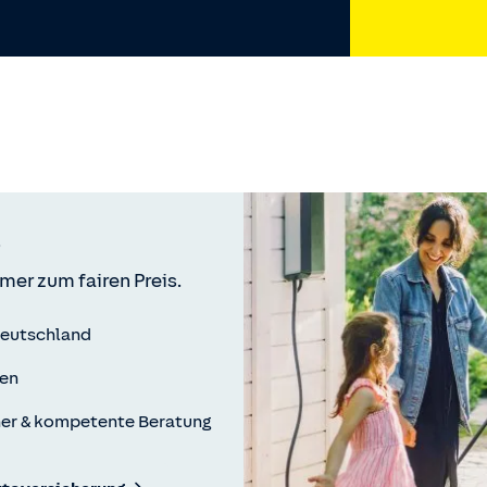
mer zum fairen Preis.
Deutschland
ren
ner & kompetente Beratung