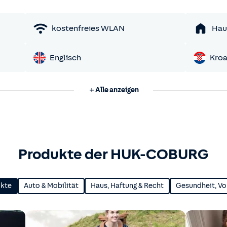
kostenfreies WLAN
Hau
Englisch
Kroa
Alle anzeigen
Produkte der HUK-COBURG
ukte
Auto & Mobilität
Haus, Haftung & Recht
Gesundheit, Vo