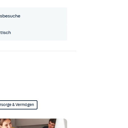
sbesuche
tisch
rsorge & Vermögen