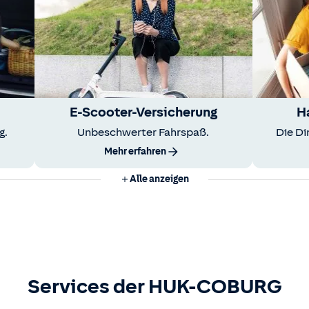
E-Scooter-Versicherung
H
g.
Unbeschwerter Fahrspaß.
Die Di
Mehr erfahren
Alle anzeigen
Services der HUK-COBURG