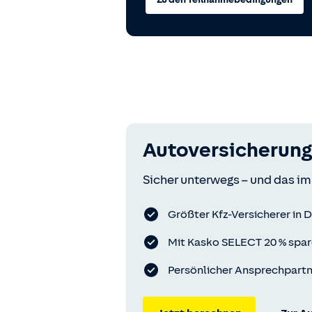
Autoversicherung
Sicher unterwegs – und das im
Größter Kfz-Versicherer in 
Mit Kasko SELECT 20 % spa
Persönlicher Ansprechpart