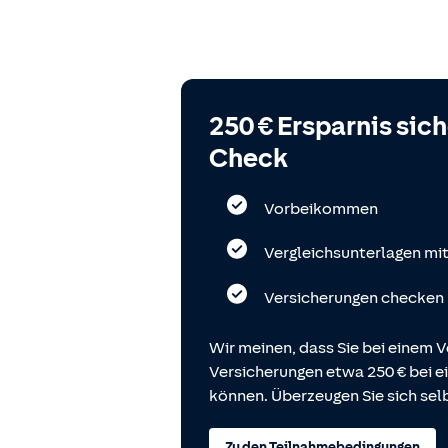
250 € Ersparnis sic
Check
Vorbeikommen
Vergleichsunterlagen mi
Versicherungen checken
Wir meinen, dass Sie bei einem V
Versicherungen etwa 250 € bei
können. Überzeugen Sie sich selb
Zu den Teilnahmebedingungen