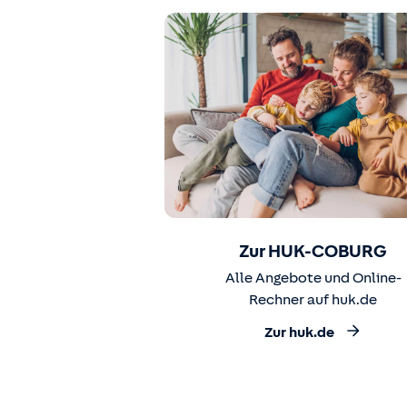
Zur HUK-COBURG
Alle Angebote und Online-
Rechner auf huk.de
Zur huk.de