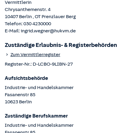
Vermittlerin
Chrysanthemenstr. 4
10407
Berlin
, OT
Prenzlauer Berg
Telefon:
030 4230000
E-Mail:
ingrid.wegner@hukvm.de
Zuständige Erlaubnis- & Registerbehörden
Zum Vermittlerregister
Register-Nr.:
D-LCBO-9LIBN-27
Aufsichtsbehörde
Industrie- und Handelskammer
Fasanenstr
85
10623
Berlin
Zuständige Berufskammer
Industrie- und Handelskammer
Fasanenstr
85