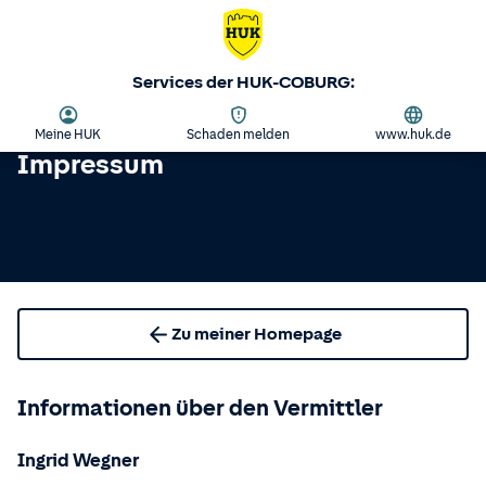
Services der HUK-COBURG:
Meine HUK
Schaden melden
www.huk.de
Impressum
Zu meiner Homepage
Informationen über den Vermittler
Ingrid Wegner