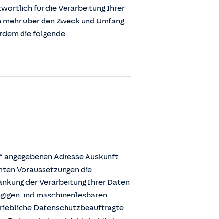
ortlich für die Verarbeitung Ihrer
m mehr über den Zweck und Umfang
erdem die folgende
“
angegebenen Adresse Auskunft
mmten Voraussetzungen die
ränkung der Verarbeitung Ihrer Daten
ängigen und maschinenlesbaren
etriebliche Datenschutzbeauftragte