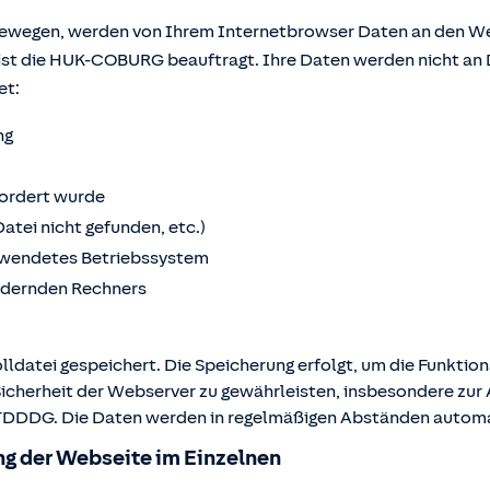
bewegen, werden von Ihrem Internetbrowser Daten an den We
ist die HUK-COBURG beauftragt. Ihre Daten werden nicht an 
et:
ng
fordert wurde
Datei nicht gefunden, etc.)
wendetes Betriebssystem
ordernden Rechners
lldatei gespeichert. Die Speicherung erfolgt, um die Funktio
Sicherheit der Webserver zu gewährleisten, insbesondere zur A
 2 TDDDG. Die Daten werden in regelmäßigen Abständen autom
g der Webseite im Einzelnen