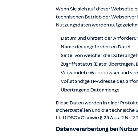
Wenn Sie sich auf dieser Webseite 
technischen Betrieb der Webserver 
Nutzungsdaten werden aufgezeichn
Datum und Uhrzeit der Anforderu
Name der angeforderten Datei
Seite, von welcher die Datei ange
Zugriffsstatus (Datei übertragen, 
Verwendete Webbrowser und ver
Vollständige IP-Adresse des anf
Übertragene Datenmenge
Diese Daten werden in einer Protoko
sicherzustellen und die technische 
lit. f) DSGVO sowie § 25 Abs. 2 Nr.
Datenverarbeitung bei Nutzun