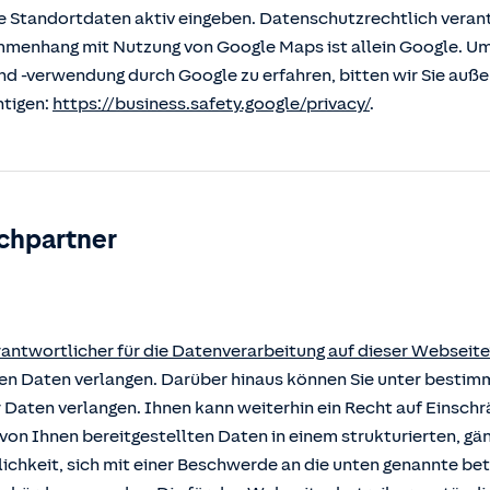
 Standortdaten aktiv eingeben. Datenschutzrechtlich verantw
enhang mit Nutzung von Google Maps ist allein Google. U
nd -verwendung durch Google zu erfahren, bitten wir Sie auß
htigen:
https://business.safety.google/privacy/
.
chpartner
rantwortlicher für die Datenverarbeitung auf dieser Webseite
rten Daten verlangen. Darüber hinaus können Sie unter besti
r Daten verlangen. Ihnen kann weiterhin ein Recht auf Einsch
von Ihnen bereitgestellten Daten in einem strukturierten, g
ichkeit, sich mit einer Beschwerde an die unten genannte b