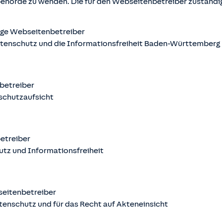
behörde zu wenden. Die für den Webseitenbetreiber zuständ
ige Webseitenbetreiber
atenschutz und die Informationsfreiheit Baden-Württemberg
nbetreiber
schutzaufsicht
betreiber
utz und Informationsfreiheit
seitenbetreiber
tenschutz und für das Recht auf Akteneinsicht