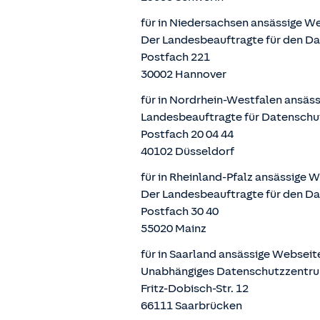
für in Niedersachsen ansässige W
Der Landesbeauftragte für den D
Postfach 221
30002 Hannover
für in Nordrhein-Westfalen ansäs
Landesbeauftragte für Datenschu
Postfach 20 04 44
40102 Düsseldorf
für in Rheinland-Pfalz ansässige 
Der Landesbeauftragte für den Da
Postfach 30 40
55020 Mainz
für in Saarland ansässige Websei
Unabhängiges Datenschutzzentru
Fritz-Dobisch-Str. 12
66111 Saarbrücken