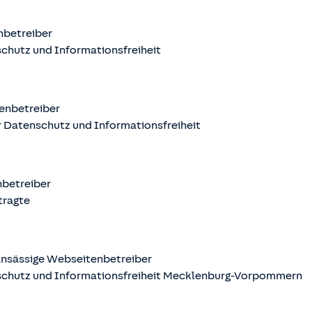
nbetreiber
chutz und Informationsfreiheit
enbetreiber
 Datenschutz und Informationsfreiheit
nbetreiber
tragte
nsässige Webseitenbetreiber
schutz und Informationsfreiheit Mecklenburg-Vorpommern