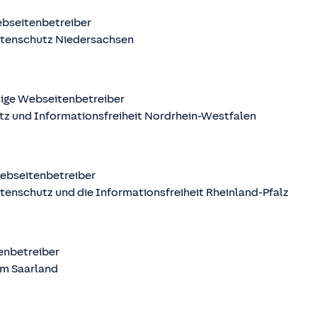
ebseitenbetreiber
atenschutz Niedersachsen
sige Webseitenbetreiber
tz und Informationsfreiheit Nordrhein-Westfalen
Webseitenbetreiber
tenschutz und die Informationsfreiheit Rheinland-Pfalz
tenbetreiber
m Saarland