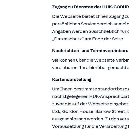
Zugang zu Diensten der HUK-COBUR
Die Webseite bietet Ihnen Zugang z
persönlichen Servicebereich anmeld
Angaben werden ausschließlich für d
„Datenschutz“ am Ende der Seite.
Nachrichten- und Terminvereinbaru
Sie können über die Webseite Verbi
vereinbaren. Ihre hierüber gemachte
Kartendarstellung
Um Ihnen bestimmte standortbezogen
nächstgelegenen HUK-Ansprechpartne
zuvor die auf der Webseite eingebe
Ltd., Gordon House, Barrow Street, D
ausgeschlossen werden. Zu den vera
Voraussetzung für die Verarbeitung I