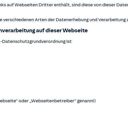
ks auf Webseiten Dritter enthält, sind diese von dieser Date
ie verschiedenen Arten der Datenerhebung und Verarbeitung a
enverarbeitung auf dieser Webseite
U-Datenschutzgrundverordnung ist
Webseite“ oder „Webseitenbetreiber“ genannt)