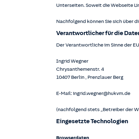
Unterseiten. Soweit die Webseite Lin
Nachfolgend können Sie sich über d
Verantwortlicher für die Dat
Der Verantwortliche im Sinne der E
Ingrid Wegner
Chrysanthemenstr. 4
10407
Berlin
,
Prenzlauer Berg
E-Mail:
ingrid.wegner@hukvm.de
(nachfolgend stets „Betreiber der 
Eingesetzte Technologien
Browserdaten