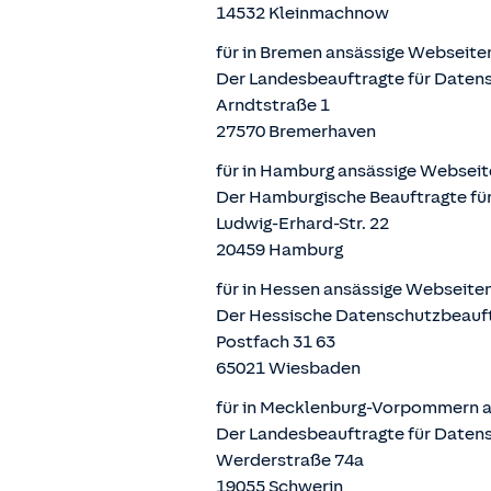
14532 Kleinmachnow
für in Bremen ansässige Webseite
Der Landesbeauftragte für Datens
Arndtstraße 1
27570 Bremerhaven
für in Hamburg ansässige Webseit
Der Hamburgische Beauftragte für
Ludwig-Erhard-Str. 22
20459 Hamburg
für in Hessen ansässige Webseite
Der Hessische Datenschutzbeauf
Postfach 31 63
65021 Wiesbaden
für in Mecklenburg-Vorpommern a
Der Landesbeauftragte für Daten
Werderstraße 74a
19055 Schwerin