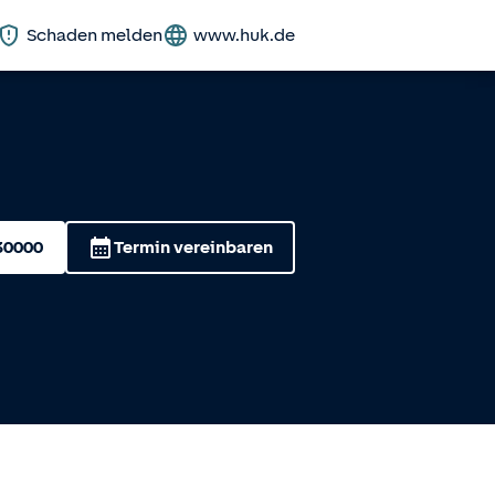
Schaden melden
www.huk.de
30000
Termin vereinbaren