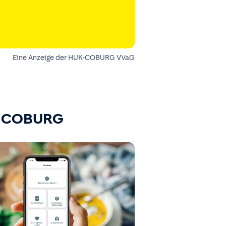
Eine Anzeige der HUK-COBURG VVaG
K-COBURG