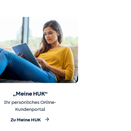
„Meine HUK“
Ihr persönliches Online-
Kundenportal
Zu Meine HUK