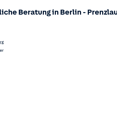
liche Beratung in
Berlin
-
Prenzlau
rg
er