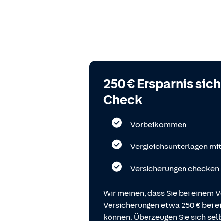
250 € Ersparnis sic
Check
Vorbeikommen
Vergleichsunterlagen mi
Versicherungen checken
Wir meinen, dass Sie bei einem V
Versicherungen etwa 250 € bei
können. Überzeugen Sie sich selb