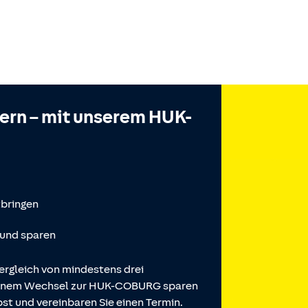
hern – mit unserem HUK-
tbringen
 und sparen
ergleich von mindestens drei
 einem Wechsel zur HUK-COBURG sparen
st und vereinbaren Sie einen Termin.