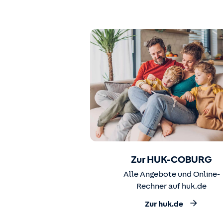
Zur HUK-COBURG
Alle Angebote und Online-
Rechner auf huk.de
Zur huk.de