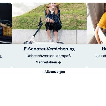
E-Scooter-Versicherung
H
g.
Unbeschwerter Fahrspaß.
Die Di
Mehr erfahren
Alle anzeigen