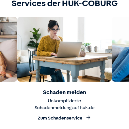
Services der HUK-COBURG
Schaden melden
Unkomplizierte
Schadenmeldung auf huk.de
Zum Schadenservice