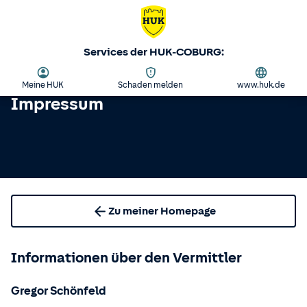
Services der HUK-COBURG:
Meine HUK
Schaden melden
www.huk.de
Impressum
Zu meiner Homepage
Informationen über den Vermittler
Gregor Schönfeld