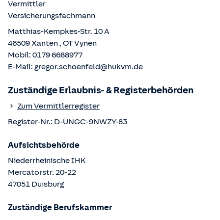
Vermittler
Versicherungsfachmann
Matthias-Kempkes-Str. 10 A
46509
Xanten
, OT
Vynen
Mobil:
0179 6688977
E-Mail:
gregor.schoenfeld@hukvm.de
Zuständige Erlaubnis- & Registerbehörden
Zum Vermittlerregister
Register-Nr.:
D-UNGC-9NWZY-83
Aufsichtsbehörde
Niederrheinische IHK
Mercatorstr.
20-22
47051
Duisburg
Zuständige Berufskammer