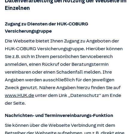
Datenverarbeitung bei Nutzung der Webseite im
Einzelnen
Zugang zu Diensten der HUK-COBURG
Versicherungsgruppe
Die Webseite bietet Ihnen Zugang zu Angeboten der
HUK-COBURG Versicherungsgruppe. Hierüber können
Sie z.B. sich in Ihrem persönlichen Servicebereich
anmelden, einen Rückruf oder Beratungstermin
vereinbaren oder einen Schadenfall melden. Ihre
Angaben werden ausschließlich für den jeweiligen
Zweck genutzt. Nähere Angaben hierzu finden Sie auf
www.HUK.de
unter dem Link „Datenschutz“ am Ende
der Seite.
Nachrichten- und Terminvereinbarungs-Funktion
Sie können über die Webseite Verbindung mit dem
Betreiber der Webseite aufnehmen, um z.B. direkt eine