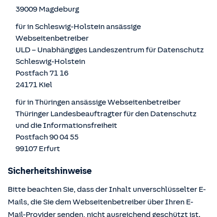
39009 Magdeburg
für in Schleswig-Holstein ansässige
Webseitenbetreiber
ULD – Unabhängiges Landeszentrum für Datenschutz
Schleswig-Holstein
Postfach 71 16
24171 Kiel
für in Thüringen ansässige Webseitenbetreiber
Thüringer Landesbeauftragter für den Datenschutz
und die Informationsfreiheit
Postfach 90 04 55
99107 Erfurt
Sicherheitshinweise
Bitte beachten Sie, dass der Inhalt unverschlüsselter E-
Mails, die Sie dem Webseitenbetreiber über Ihren E-
Mail-Provider senden, nicht ausreichend geschützt ist.