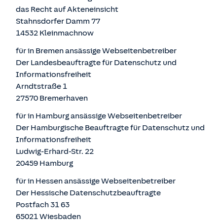
das Recht auf Akteneinsicht
Stahnsdorfer Damm 77
14532 Kleinmachnow
für in Bremen ansässige Webseitenbetreiber
Der Landesbeauftragte für Datenschutz und
Informationsfreiheit
Arndtstraße 1
27570 Bremerhaven
für in Hamburg ansässige Webseitenbetreiber
Der Hamburgische Beauftragte für Datenschutz und
Informationsfreiheit
Ludwig-Erhard-Str. 22
20459 Hamburg
für in Hessen ansässige Webseitenbetreiber
Der Hessische Datenschutzbeauftragte
Postfach 31 63
65021 Wiesbaden