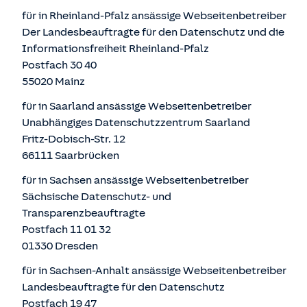
für in Rheinland-Pfalz ansässige Webseitenbetreiber
Der Landesbeauftragte für den Datenschutz und die
Informationsfreiheit Rheinland-Pfalz
Postfach 30 40
55020 Mainz
für in Saarland ansässige Webseitenbetreiber
Unabhängiges Datenschutzzentrum Saarland
Fritz-Dobisch-Str. 12
66111 Saarbrücken
für in Sachsen ansässige Webseitenbetreiber
Sächsische Datenschutz- und
Transparenzbeauftragte
Postfach 11 01 32
01330 Dresden
für in Sachsen-Anhalt ansässige Webseitenbetreiber
Landesbeauftragte für den Datenschutz
Postfach 19 47