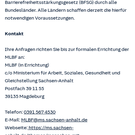
Barrierefreiheitsstärkungsgesetz (BFSG) durch alle
Bundesländer. Alle Ländern schaffen derzeit die hierfür
notwendigen Voraussetzungen.
Kontakt
Ihre Anfragen richten Sie bis zur formalen Errichtung der
MLBF an:
MLBF (in Errichtung)
c/o Ministerium für Arbeit, Soziales, Gesundheit und
Gleichstellung Sachsen-Anhalt
Postfach 39 11 55
39135 Magdeburg
Telefon:
0391 567 4530
E-Mail:
MLBF@ms.sachsen-anhalt.de
Webseite:
https://ms.sachsen-