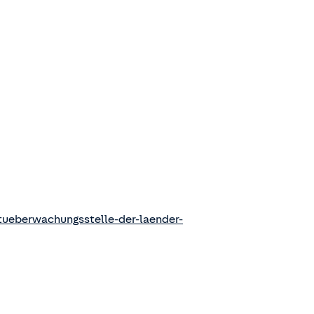
ueberwachungsstelle-der-laender-