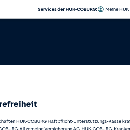
Services der HUK-COBURG:
Meine HUK
refreiheit
llschaften HUK-COBURG Haftpflicht-Unterstützungs-Kasse kr
UK-COBURG-Allgemeine Versicherung AG, HUK-COBURG-Krank