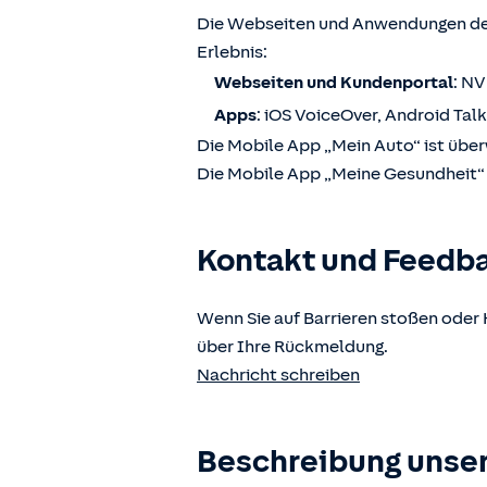
Die Webseiten und Anwendungen der
Erlebnis:
Webseiten und Kundenportal
: N
Apps
: iOS VoiceOver, Android Tal
Die Mobile App „Mein Auto“ ist über
Die Mobile App „Meine Gesundheit“ i
Kontakt und Feedb
Wenn Sie auf Barrieren stoßen oder 
über Ihre Rückmeldung.
Nachricht schreiben
Beschreibung unser