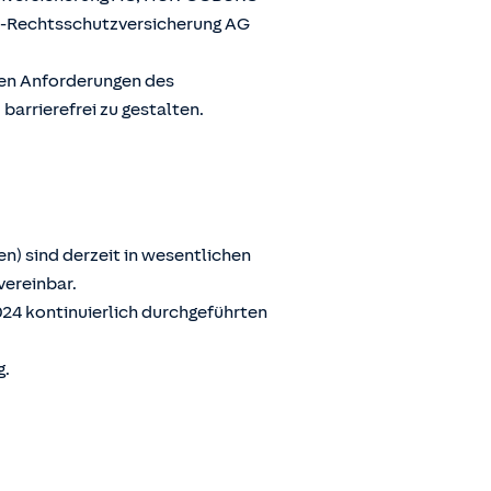
G-Rechtsschutzversicherung AG
den Anforderungen des
arrierefrei zu gestalten.
n) sind derzeit in wesentlichen
vereinbar.
024 kontinuierlich durchgeführten
g.