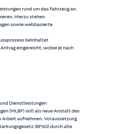
Leistungen rund um das Fahrzeug an.
ieren. Hierzu stehen
ragen sowie webbasierte
lussprozess beinhaltet
 Antrag eingereicht, wobei je nach
 und Dienstleistungen
gen (MLBF) soll als neue Anstalt des
ie Arbeit aufnehmen. Voraussetzung
stärkungsgesetz (BFSG) durch alle