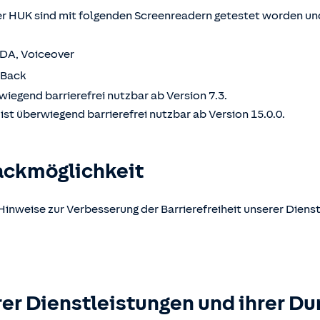
 HUK sind mit folgenden Screenreadern getestet worden und
VDA, Voiceover
kBack
wiegend barrierefrei nutzbar ab Version 7.3.
st überwiegend barrierefrei nutzbar ab Version 15.0.0.
ackmöglichkeit
Hinweise zur Verbesserung der Barrierefreiheit unserer Dienst
er Dienstleistungen und ihrer Du