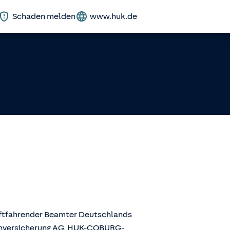
Schaden melden
www.huk.de
aftfahrender Beamter Deutschlands
enversicherung AG, HUK-COBURG-