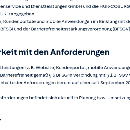
atenservice und Dienstleistungen GmbH und die HUK-COBUR
UK“) abgegeben.
en, Kundenportale und mobile Anwendungen im Einklang mit 
(BFSG) und der Barrierefreiheitsstärkungsverordnung (BFSGV) b
rkeit mit den Anforderungen
tleistungen (z. B. Website, Kundenportal, mobile Anwendunge
Barrierefreiheit gemäß § 3 BFSG in Verbindung mit § 1 BFSGV 
Inhalte der Anforderungen beruht auf einer seit September 2
nforderungen befindet sich aktuell in Planung bzw. Umsetzun
r