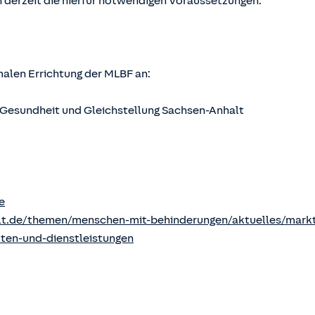
 derzeit die hierfür notwendigen Voraussetzungen.
rmalen Errichtung der MLBF an:
s, Gesundheit und Gleichstellung Sachsen-Anhalt
e
lt.de/themen/menschen-mit-behinderungen/aktuelles/markt
kten-und-dienstleistungen