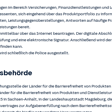
ngen im Bereich Versicherungen, Finanzdienstleistungen und 
ssenten, sich eingehend über das Produktportfolio zu inform
hten, Leistungsgegenüberstellungen, Antworten auf häufige F
eistungen bereit.
unmittelbar über das Internet beantragen. Der digitale Absch
üfung und eine elektronische Signatur. Anschließend wird der
tfinden kann.
ird schließlich die Police ausgestellt.
gsbehörde
ungsstelle der Länder für die Barrierefreiheit von Produkten
der für die Barrierefreiheit von Produkten und Dienstleistun
025 in Sachsen-Anhalt, in der Landeshauptstadt Magdeburg, d
atsvertrages zur Aufgabenerfüllung nach dem Barrierefreiheits