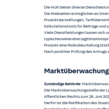
Die HUK bietet diverse Dienstleistu
Die Webseiten ermöglichen es Intere
Produktdarstellungen, Tarifübersic
Kalkulationstools für Beiträge und L
Viele Dienstleistungen lassen sich 
typischerweise eine Legitimationspr
Produkt eine Risikobeurteilung stat
Nach positiver Prüfung des Antrags w
Marktüberwachun
Zuständige Behörde
: Marktüberwach
Die Marktüberwachungsstelle der Län
öffentlichen Rechts zum 28. Juni 2
hierfür ist die Ratifikation des Sta