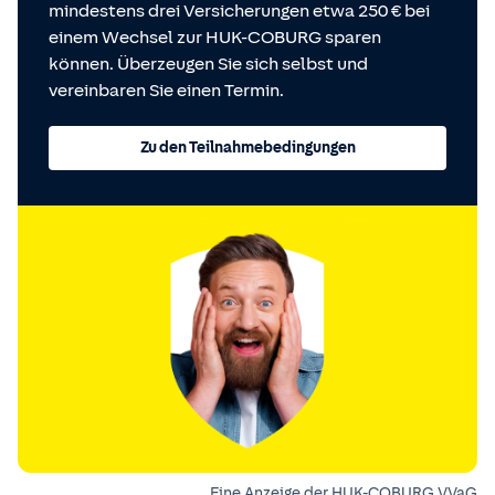
mindestens drei Versicherungen etwa 250 € bei
einem Wechsel zur HUK-COBURG sparen
können. Überzeugen Sie sich selbst und
vereinbaren Sie einen Termin.
Zu den Teilnahmebedingungen
Eine Anzeige der HUK-COBURG VVaG