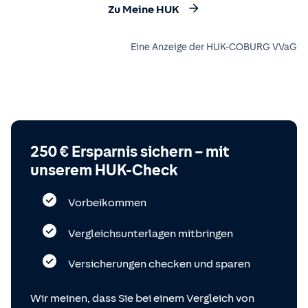
Zu Meine HUK
Eine Anzeige der HUK-COBURG VVaG
250 € Ersparnis sichern – mit
unserem HUK-Check
Vorbeikommen
Vergleichsunterlagen mitbringen
Versicherungen checken und sparen
Wir meinen, dass Sie bei einem Vergleich von