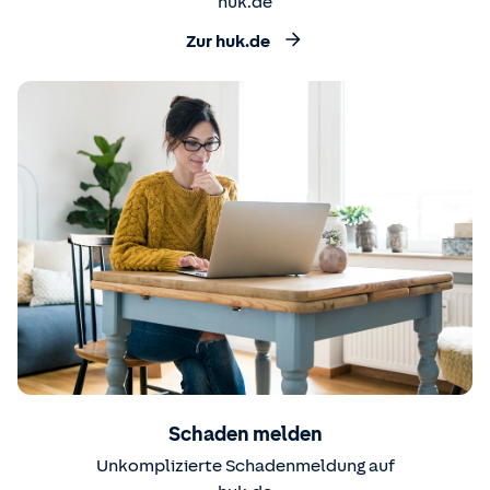
huk.de
Zur huk.de
Schaden melden
Unkomplizierte Schadenmeldung auf