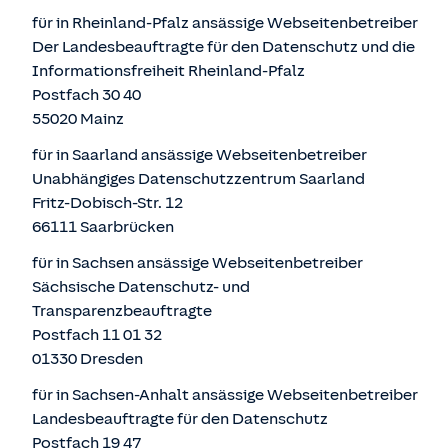
für in Rheinland-Pfalz ansässige Webseitenbetreiber
Der Landesbeauftragte für den Datenschutz und die
Informationsfreiheit Rheinland-Pfalz
Postfach 30 40
55020 Mainz
für in Saarland ansässige Webseitenbetreiber
Unabhängiges Datenschutzzentrum Saarland
Fritz-Dobisch-Str. 12
66111 Saarbrücken
für in Sachsen ansässige Webseitenbetreiber
Sächsische Datenschutz- und
Transparenzbeauftragte
Postfach 11 01 32
01330 Dresden
für in Sachsen-Anhalt ansässige Webseitenbetreiber
Landesbeauftragte für den Datenschutz
Postfach 19 47