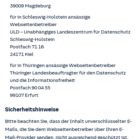
39009 Magdeburg
für in Schleswig-Holstein ansässige
Webseitenbetreiber
ULD – Unabhängiges Landeszentrum für Datenschutz
Schleswig-Holstein
Postfach 71 16
24171 Kiel
für in Thüringen ansässige Webseitenbetreiber
Thüringer Landesbeauftragter für den Datenschutz
und die Informationsfreiheit
Postfach 90 04 55
99107 Erfurt
Sicherheitshinweise
Bitte beachten Sie, dass der Inhalt unverschlüsselter E-
Mails, die Sie dem Webseitenbetreiber über Ihren E-
Mail-Provider senden, nicht ausreichend geschützt ist.