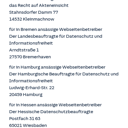
das Recht auf Akteneinsicht
Stahnsdorfer Damm 77
14532 Kleinmachnow
für in Bremen ansässige Webseitenbetreiber
Der Landesbeauftragte für Datenschutz und
Informationsfreiheit
Arndtstraße 1
27570 Bremerhaven
für in Hamburg ansässige Webseitenbetreiber
Der Hamburgische Beauftragte für Datenschutz und
Informationsfreiheit
Ludwig-Erhard-Str. 22
20459 Hamburg
für in Hessen ansässige Webseitenbetreiber
Der Hessische Datenschutzbeauftragte
Postfach 31 63
65021 Wiesbaden