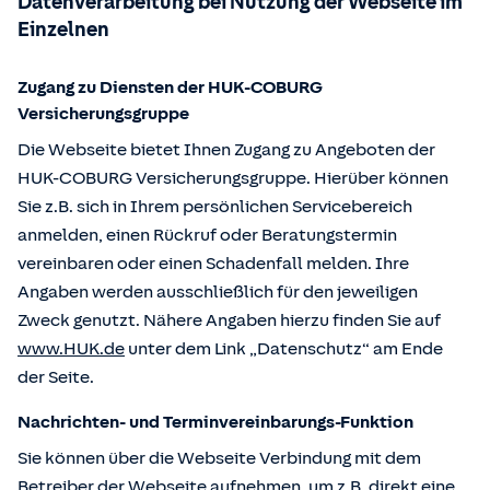
Datenverarbeitung bei Nutzung der Webseite im
Einzelnen
Zugang zu Diensten der HUK-COBURG
Versicherungsgruppe
Die Webseite bietet Ihnen Zugang zu Angeboten der
HUK-COBURG Versicherungsgruppe. Hierüber können
Sie z.B. sich in Ihrem persönlichen Servicebereich
anmelden, einen Rückruf oder Beratungstermin
vereinbaren oder einen Schadenfall melden. Ihre
Angaben werden ausschließlich für den jeweiligen
Zweck genutzt. Nähere Angaben hierzu finden Sie auf
www.HUK.de
unter dem Link „Datenschutz“ am Ende
der Seite.
Nachrichten- und Terminvereinbarungs-Funktion
Sie können über die Webseite Verbindung mit dem
Betreiber der Webseite aufnehmen, um z.B. direkt eine