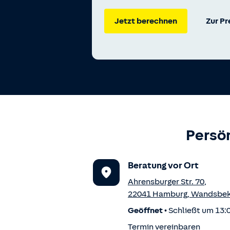
Jetzt berechnen
Zur P
Persön
Beratung vor Ort
Ahrensburger Str. 70
,
22041
Hamburg
,
Wandsbe
Geöffnet
•
Schließt um 13:
Termin vereinbaren