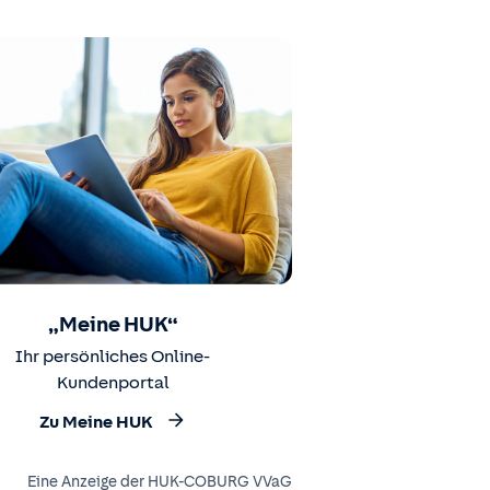
„Meine HUK“
Ihr persönliches Online-
Kundenportal
Zu Meine HUK
Eine Anzeige der HUK-COBURG VVaG