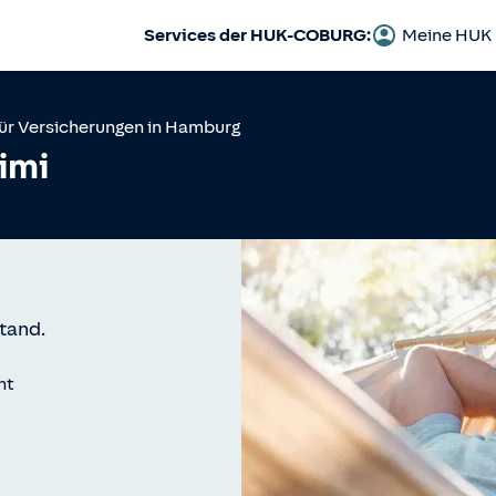
Services der HUK-COBURG:
Meine HUK
ür Versicherungen in
Hamburg
imi
tand.
nt