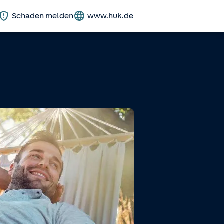
Schaden melden
www.huk.de