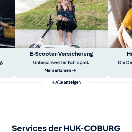
E-Scooter-Versicherung
H
g.
Unbeschwerter Fahrspaß.
Die Di
Mehr erfahren
Alle anzeigen
Services der HUK-COBURG