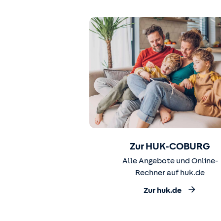
Zur HUK-COBURG
Alle Angebote und Online-
Rechner auf huk.de
Zur huk.de