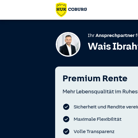
Ihr
Ansprechpartner
f
Wais Ibrah
Premium Rente
Mehr Lebensqualität im Ruhes
Sicherheit und Rendite verei
Maximale Flexibilität
Volle Transparenz