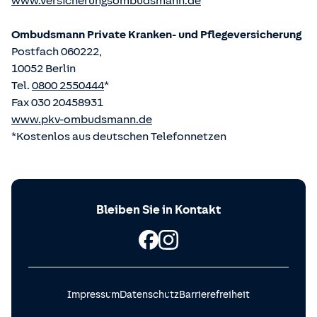
www.versicherungsombudsmann.de
Ombudsmann Private Kranken- und Pflege­versicherung
Postfach 060222,
10052 Berlin
Tel.
0800 2550444
*
Fax 030 20458931
www.pkv-ombudsmann.de
*Kostenlos aus deutschen Telefonnetzen
Bleiben Sie in Kontakt
Impressum
Datenschutz
Barrierefreiheit