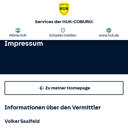
Services der HUK-COBURG:
Meine HUK
Schaden melden
www.huk.de
Impressum
Zu meiner Homepage
Informationen über den Vermittler
Volker Saalfeld