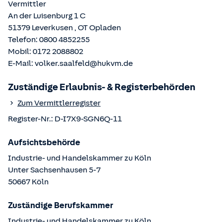
Vermittler
An der Luisenburg 1 C
51379
Leverkusen
, OT
Opladen
Telefon:
0800 4852255
Mobil:
0172 2088802
E-Mail:
volker.saalfeld@hukvm.de
Zuständige Erlaubnis- & Registerbehörden
Zum Vermittlerregister
Register-Nr.:
D-I7X9-SGN6Q-11
Aufsichtsbehörde
Industrie- und Handelskammer zu Köln
Unter Sachsenhausen
5-7
50667
Köln
Zuständige Berufskammer
Industrie- und Handelskammer zu Köln