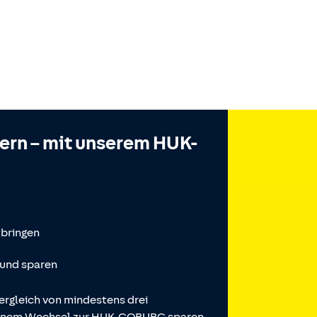
hern – mit unserem HUK-
tbringen
 und sparen
ergleich von mindestens drei