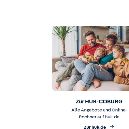
Zur HUK-COBURG
Alle Angebote und Online-
Rechner auf huk.de
Zur huk.de