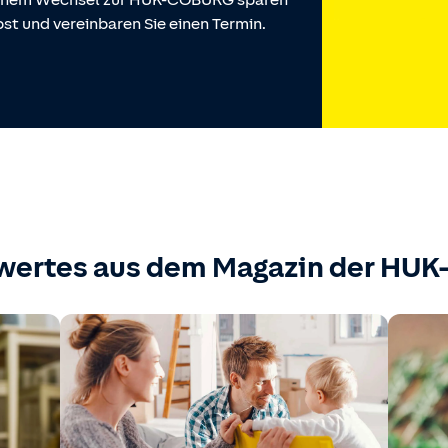
 einem Wechsel zur HUK-COBURG sparen
st und vereinbaren Sie einen Termin.
wertes aus dem Magazin der HU