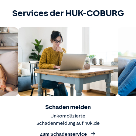
Services der HUK-COBURG
Schaden melden
Unkomplizierte
Schadenmeldung auf huk.de
Zum Schadenservice