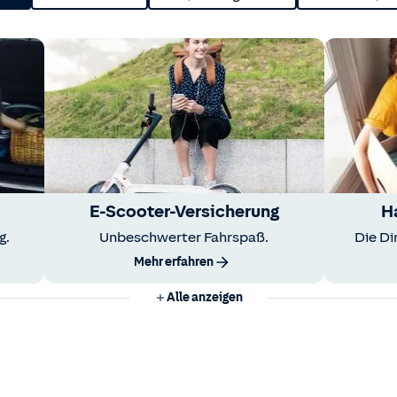
E-Scooter-Versicherung
H
g.
Unbeschwerter Fahrspaß.
Die Di
Mehr erfahren
Alle anzeigen