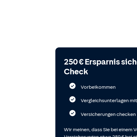
250 € Ersparnis sic
Check
Vorbeikommen
Vergleichsunterlagen mi
Versicherungen checken
Wir meinen, dass Sie bei einem V