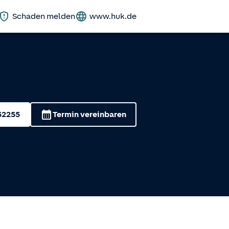
Schaden melden
www.huk.de
52255
Termin vereinbaren