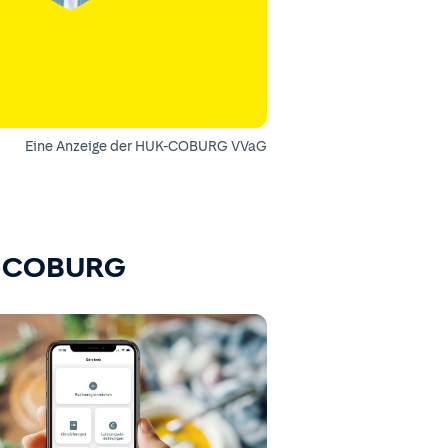
Eine Anzeige der HUK-COBURG VVaG
K-COBURG