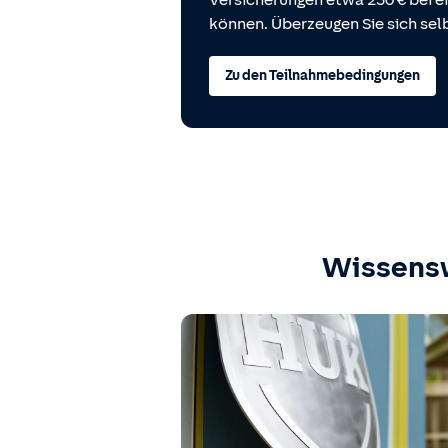
Versicherungen etwa 250 € bei
können. Überzeugen Sie sich selb
Zu den Teilnahmebedingungen
Wissens