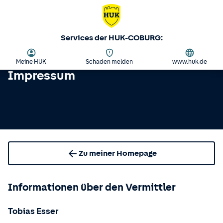
Services der HUK-COBURG:
Meine HUK
Schaden melden
www.huk.de
Impressum
Zu meiner Homepage
Informationen über den Vermittler
Tobias Esser