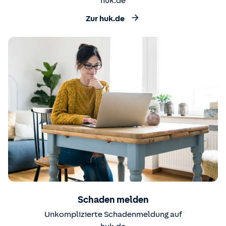
huk.de
Zur huk.de
Schaden melden
Unkomplizierte Schadenmeldung auf