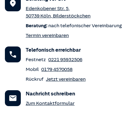
Edenkobener Str. 5
,
50739
Köln
,
Bilderstöckchen
Beratung:
nach telefonischer Vereinbarung
Termin vereinbaren
Telefonisch erreichbar
Festnetz
0221 95932506
Mobil
0179 4570058
Rückruf
Jetzt vereinbaren
Nachricht schreiben
Zum Kontaktformular