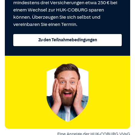
mindestens drei Versicherungen etwa 250 € bei
einem Wechsel zur HUK-COBURG sparen
können. Überzeugen Sie sich selbst und
vereinbaren Sie einen Termin.
Zu den Teilnahmebedingungen
Eine Anzeige der HUK-COBURG VVaG