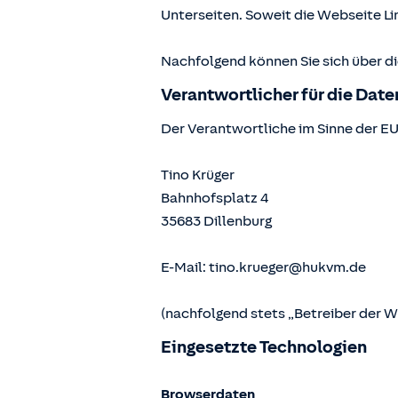
Unterseiten. Soweit die Webseite Lin
Nachfolgend können Sie sich über d
Verantwortlicher für die Dat
Der Verantwortliche im Sinne der E
Tino Krüger
Bahnhofsplatz 4
35683
Dillenburg
E-Mail:
tino.krueger@hukvm.de
(nachfolgend stets „Betreiber der 
Eingesetzte Technologien
Browserdaten