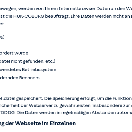
bewegen, werden von Ihrem Internetbrowser Daten an den We
ist die HUK-COBURG beauftragt. Ihre Daten werden nicht an 
et:
ng
fordert wurde
Datei nicht gefunden, etc.)
wendetes Betriebssystem
ordernden Rechners
lldatei gespeichert. Die Speicherung erfolgt, um die Funktio
Sicherheit der Webserver zu gewährleisten, insbesondere zur A
 2 TDDDG. Die Daten werden in regelmäßigen Abständen autom
g der Webseite im Einzelnen