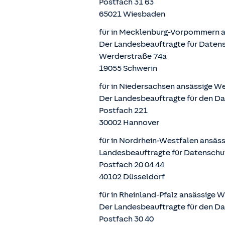
Postfach 31 63
65021 Wiesbaden
für in Mecklenburg-Vorpommern a
Der Landesbeauftragte für Daten
Werderstraße 74a
19055 Schwerin
für in Niedersachsen ansässige W
Der Landesbeauftragte für den D
Postfach 221
30002 Hannover
für in Nordrhein-Westfalen ansäs
Landesbeauftragte für Datenschu
Postfach 20 04 44
40102 Düsseldorf
für in Rheinland-Pfalz ansässige 
Der Landesbeauftragte für den Da
Postfach 30 40