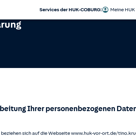
Services der HUK-COBURG:
Meine HUK
ärung
rbeitung Ihrer personenbezogenen Daten
beziehen sich auf die Webseite www.huk-vor-ort.de/
tino.kr