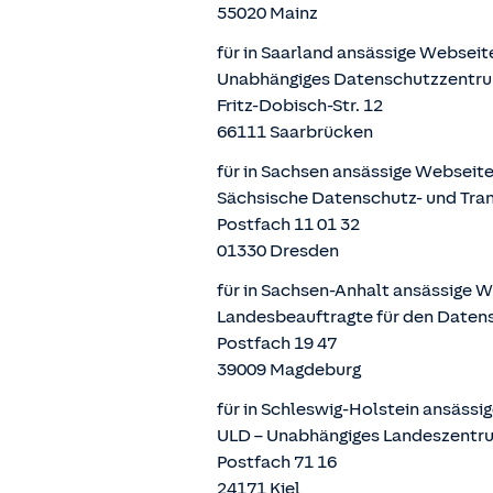
55020 Mainz
für in Saarland ansässige Websei
Unabhängiges Datenschutzzentru
Fritz-Dobisch-Str. 12
66111 Saarbrücken
für in Sachsen ansässige Webseit
Sächsische Datenschutz- und Tra
Postfach 11 01 32
01330 Dresden
für in Sachsen-Anhalt ansässige 
Landesbeauftragte für den Daten
Postfach 19 47
39009 Magdeburg
für in Schleswig-Holstein ansäss
ULD – Unabhängiges Landeszentru
Postfach 71 16
24171 Kiel