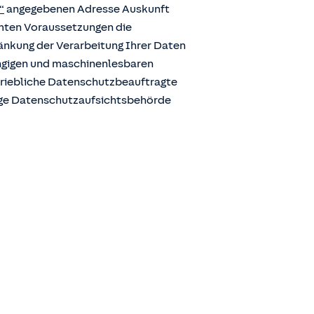
“
angegebenen Adresse Auskunft
mmten Voraussetzungen die
ränkung der Verarbeitung Ihrer Daten
ängigen und maschinenlesbaren
etriebliche Datenschutzbeauftragte
ige Datenschutzaufsichtsbehörde