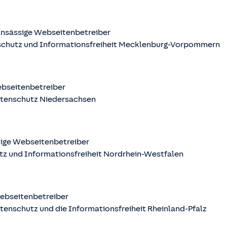
nsässige Webseitenbetreiber
schutz und Informationsfreiheit Mecklenburg-Vorpommern
ebseitenbetreiber
atenschutz Niedersachsen
sige Webseitenbetreiber
tz und Informationsfreiheit Nordrhein-Westfalen
Webseitenbetreiber
tenschutz und die Informationsfreiheit Rheinland-Pfalz