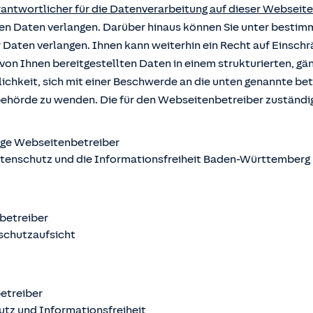
rantwortlicher für die Datenverarbeitung auf dieser Webseite
rten Daten verlangen. Darüber hinaus können Sie unter besti
r Daten verlangen. Ihnen kann weiterhin ein Recht auf Einsch
von Ihnen bereitgestellten Daten in einem strukturierten, g
ichkeit, sich mit einer Beschwerde an die unten genannte b
behörde zu wenden. Die für den Webseitenbetreiber zuständ
ige Webseitenbetreiber
atenschutz und die Informationsfreiheit Baden-Württemberg
nbetreiber
schutzaufsicht
betreiber
utz und Informationsfreiheit