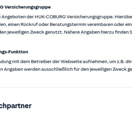
G Versicherungsgruppe
u Angeboten der HUK-COBURG Versicherungsgruppe. Hierüber k
en, einen Rückruf oder Beratungstermin vereinbaren oder ein
en jeweiligen Zweck genutzt. Nähere Angaben hierzu finden S
ngs-Funktion
ndung mit dem Betreiber der Webseite aufnehmen, um z.B. dir
n Angaben werden ausschließlich für den jeweiligen Zweck g
chpartner