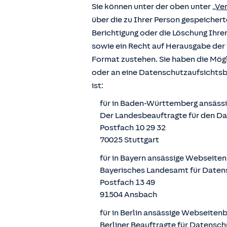
Sie können unter der oben unter
„Ve
über die zu Ihrer Person gespeiche
Berichtigung oder die Löschung Ihre
sowie ein Recht auf Herausgabe der 
Format zustehen. Sie haben die Mögl
oder an eine Datenschutzaufsichts
ist:
für in Baden-Württemberg ansäss
Der Landesbeauftragte für den D
Postfach 10 29 32
70025 Stuttgart
für in Bayern ansässige Webseite
Bayerisches Landesamt für Daten
Postfach 13 49
91504 Ansbach
für in Berlin ansässige Webseiten
Berliner Beauftragte für Datensch