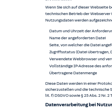
Wenn Sie sich auf dieser Webseite 
technischen Betrieb der Webserver 
Nutzungsdaten werden aufgezeichn
Datum und Uhrzeit der Anforderu
Name der angeforderten Datei
Seite, von welcher die Datei ange
Zugriffsstatus (Datei übertragen, 
Verwendete Webbrowser und ver
Vollständige IP-Adresse des anf
Übertragene Datenmenge
Diese Daten werden in einer Protoko
sicherzustellen und die technische 
lit. f) DSGVO sowie § 25 Abs. 2 Nr.
Datenverarbeitung bei Nutzun