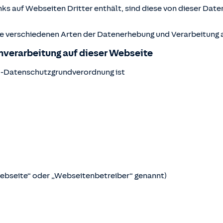
ks auf Webseiten Dritter enthält, sind diese von dieser Date
ie verschiedenen Arten der Datenerhebung und Verarbeitung a
enverarbeitung auf dieser Webseite
U-Datenschutzgrundverordnung ist
Webseite“ oder „Webseitenbetreiber“ genannt)