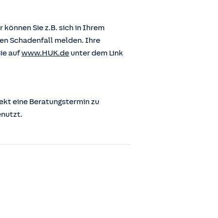
önnen Sie z.B. sich in Ihrem
en Schadenfall melden. Ihre
ie auf
www.HUK.de
unter dem Link
ekt eine Beratungstermin zu
enutzt.