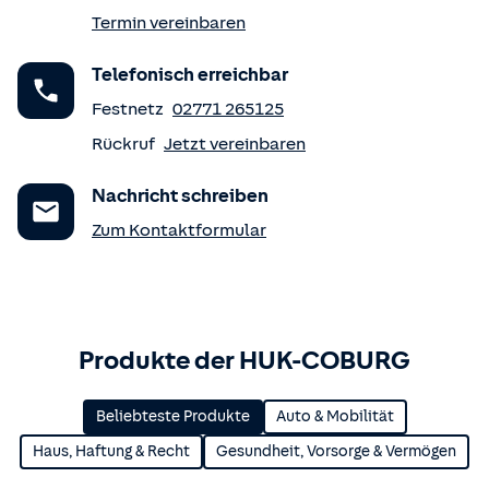
Termin vereinbaren
Telefonisch erreichbar
Festnetz
02771 265125
Rückruf
Jetzt vereinbaren
Nachricht schreiben
Zum Kontaktformular
Produkte der HUK-COBURG
Beliebteste Produkte
Auto & Mobilität
Haus, Haftung & Recht
Gesundheit, Vorsorge & Vermögen