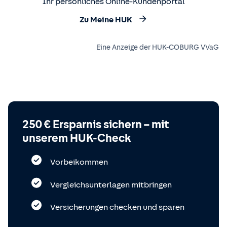
Ihr persönliches Online-Kundenportal
Zu Meine HUK
Eine Anzeige der HUK-COBURG VVaG
250 € Ersparnis sichern – mit
unserem HUK-Check
Vorbeikommen
Vergleichsunterlagen mitbringen
Versicherungen checken und sparen