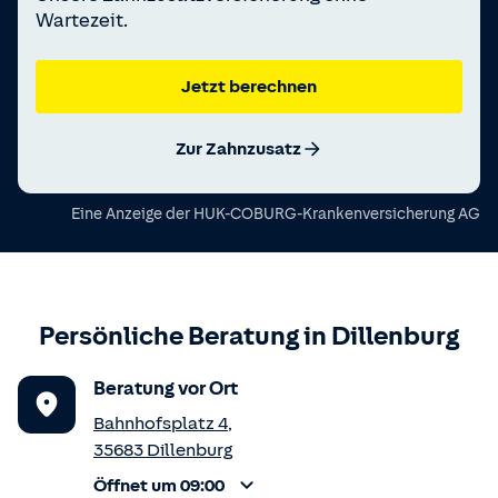
Wartezeit.
Jetzt berechnen
Zur Zahnzusatz
Eine Anzeige der
HUK-COBURG-Krankenversicherung AG
Persönliche Beratung in
Dillenburg
Beratung vor Ort
Bahnhofsplatz 4
,
35683
Dillenburg
Öffnet um 09:00