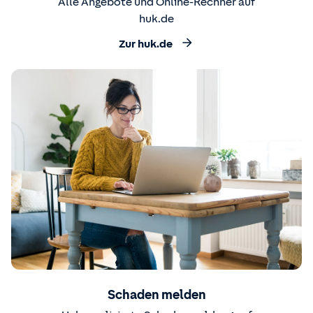
Alle Angebote und Online-Rechner auf
huk.de
Zur huk.de
Schaden melden