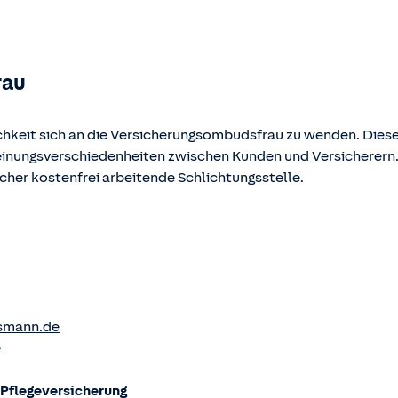
ehen und abgerufen werden.
rau
chkeit sich an die Versicherungsombudsfrau zu wenden. Diese
Meinungsverschiedenheiten zwischen Kunden und Versicherern
ucher kostenfrei arbeitende Schlichtungsstelle.
smann.de
e
flege­versicherung