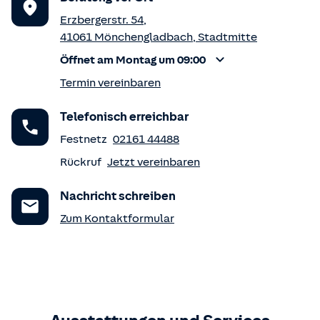
Erzbergerstr. 54
,
41061
Mönchengladbach
,
Stadtmitte
Öffnet am Montag um 09:00
Termin vereinbaren
Telefonisch erreichbar
Festnetz
02161 44488
Rückruf
Jetzt vereinbaren
Nachricht schreiben
Zum Kontaktformular