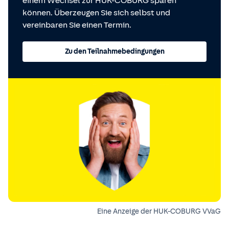
einem Wechsel zur HUK-COBURG sparen
können. Überzeugen Sie sich selbst und
vereinbaren Sie einen Termin.
Zu den Teilnahmebedingungen
Eine Anzeige der HUK-COBURG VVaG