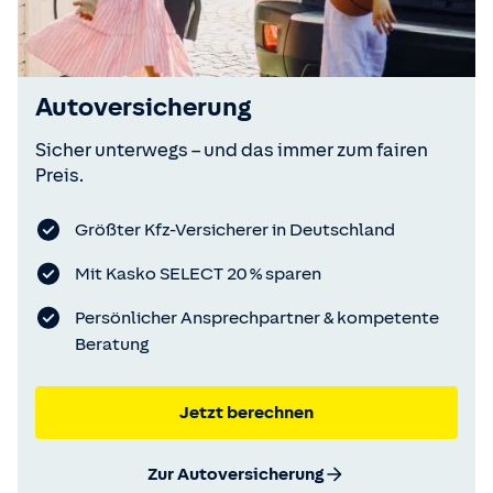
Autoversicherung
Sicher unterwegs – und das immer zum fairen
Preis.
Größter Kfz-Versicherer in Deutschland
Mit Kasko SELECT 20 % sparen
Persönlicher Ansprechpartner & kompetente
Beratung
Jetzt berechnen
Zur Autoversicherung