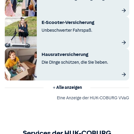
E-Scooter-Versicherung
Unbeschwerter Fahrspaß.
Hausratversicherung
Die Dinge schützen, die Sie lieben.
Alle anzeigen
Eine Anzeige der HUK-COBURG VVaG
Services der HUK-COBURG