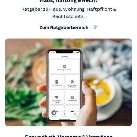
Haus, Haftung & Recht
Ratgeber zu Haus, Wohnung, Haftpflicht &
Rechtsschutz.
Zum Ratgeberbereich