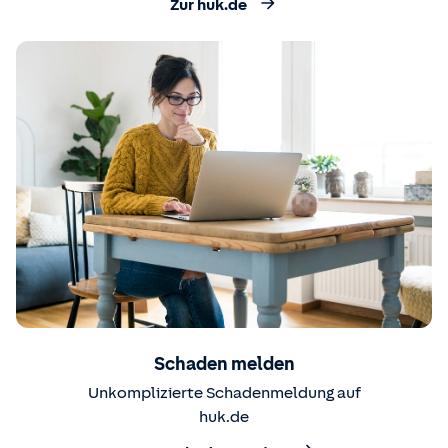
Zur huk.de
Schaden melden
Unkomplizierte Schadenmeldung auf
huk.de