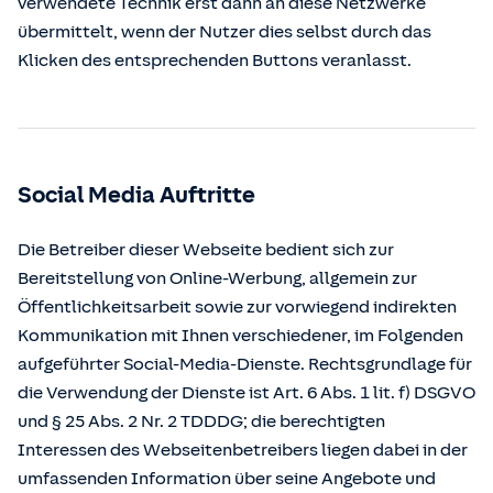
verwendete Technik erst dann an diese Netzwerke
übermittelt, wenn der Nutzer dies selbst durch das
Klicken des entsprechenden Buttons veranlasst.
Social Media Auftritte
Die Betreiber dieser Webseite bedient sich zur
Bereitstellung von Online-Werbung, allgemein zur
Öffentlichkeitsarbeit sowie zur vorwiegend indirekten
Kommunikation mit Ihnen verschiedener, im Folgenden
aufgeführter Social-Media-Dienste. Rechtsgrundlage für
die Verwendung der Dienste ist Art. 6 Abs. 1 lit. f) DSGVO
und § 25 Abs. 2 Nr. 2 TDDDG; die berechtigten
Interessen des Webseitenbetreibers liegen dabei in der
umfassenden Information über seine Angebote und