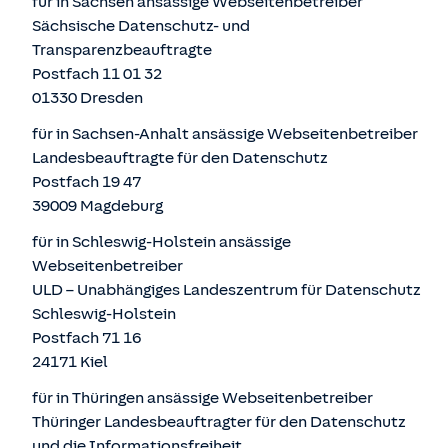
für in Sachsen ansässige Webseitenbetreiber
Sächsische Datenschutz- und
Transparenzbeauftragte
Postfach 11 01 32
01330 Dresden
für in Sachsen-Anhalt ansässige Webseitenbetreiber
Landesbeauftragte für den Datenschutz
Postfach 19 47
39009 Magdeburg
für in Schleswig-Holstein ansässige
Webseitenbetreiber
ULD – Unabhängiges Landeszentrum für Datenschutz
Schleswig-Holstein
Postfach 71 16
24171 Kiel
für in Thüringen ansässige Webseitenbetreiber
Thüringer Landesbeauftragter für den Datenschutz
und die Informationsfreiheit