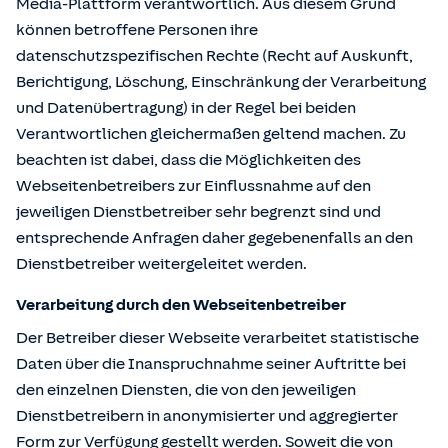
Media-Plattform verantwortlich. Aus diesem Grund
können betroffene Personen ihre
datenschutzspezifischen Rechte (Recht auf Auskunft,
Berichtigung, Löschung, Einschränkung der Verarbeitung
und Datenübertragung) in der Regel bei beiden
Verantwortlichen gleichermaßen geltend machen. Zu
beachten ist dabei, dass die Möglichkeiten des
Webseitenbetreibers zur Einflussnahme auf den
jeweiligen Dienstbetreiber sehr begrenzt sind und
entsprechende Anfragen daher gegebenenfalls an den
Dienstbetreiber weitergeleitet werden.
Verarbeitung durch den Webseitenbetreiber
Der Betreiber dieser Webseite verarbeitet statistische
Daten über die Inanspruchnahme seiner Auftritte bei
den einzelnen Diensten, die von den jeweiligen
Dienstbetreibern in anonymisierter und aggregierter
Form zur Verfügung gestellt werden. Soweit die von