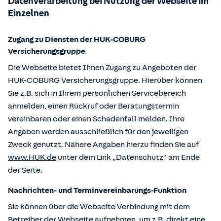
Datenverarbeitung bei Nutzung der Webseite im
Einzelnen
Zugang zu Diensten der HUK-COBURG
Versicherungsgruppe
Die Webseite bietet Ihnen Zugang zu Angeboten der
HUK-COBURG Versicherungsgruppe. Hierüber können
Sie z.B. sich in Ihrem persönlichen Servicebereich
anmelden, einen Rückruf oder Beratungstermin
vereinbaren oder einen Schadenfall melden. Ihre
Angaben werden ausschließlich für den jeweiligen
Zweck genutzt. Nähere Angaben hierzu finden Sie auf
www.HUK.de
unter dem Link „Datenschutz“ am Ende
der Seite.
Nachrichten- und Terminvereinbarungs-Funktion
Sie können über die Webseite Verbindung mit dem
Betreiber der Webseite aufnehmen, um z.B. direkt eine