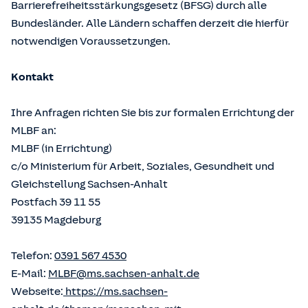
Barrierefreiheitsstärkungsgesetz (BFSG) durch alle
Bundesländer. Alle Ländern schaffen derzeit die hierfür
notwendigen Voraussetzungen.
Kontakt
Ihre Anfragen richten Sie bis zur formalen Errichtung der
MLBF an:
MLBF (in Errichtung)
c/o Ministerium für Arbeit, Soziales, Gesundheit und
Gleichstellung Sachsen-Anhalt
Postfach 39 11 55
39135 Magdeburg
Telefon:
0391 567 4530
E-Mail:
MLBF@ms.sachsen-anhalt.de
Webseite:
https://ms.sachsen-