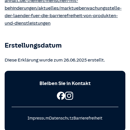
anhalt.de/themen/menschen-mit-
behinderungen/aktuelles/marktueberwachungsstelle-
der-laender-fuer-die-barrierefreiheit-von-produkten-
und-dienstleistungen
Erstellungsdatum
Diese Erklärung wurde zum 26.06.2025 erstellt.
Bleiben Sie in Kontakt
Impressum
Datenschutz
Barrierefreiheit