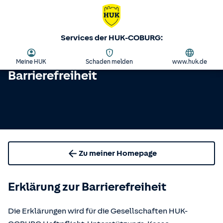
Services der HUK-COBURG:
Meine HUK
Schaden melden
www.huk.de
Barrierefreiheit
Zu meiner Homepage
Erklärung zur Barrierefreiheit
Die Erklärungen wird für die Gesellschaften HUK-