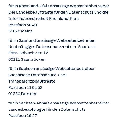
für in Rheinland-Pfalz ansässige Webseitenbetreiber
Der Landesbeauftragte für den Datenschutz und die
Informationsfreiheit Rheinland-Pfalz
Postfach 30 40
55020 Mainz
für in Saarland ansässige Webseitenbetreiber
Unabhängiges Datenschutzzentrum Saarland
Fritz-Dobisch-Str. 12
66111 Saarbrücken
für in Sachsen ansässige Webseitenbetreiber
Sächsische Datenschutz- und
Transparenzbeauftragte
Postfach 11 01 32
01330 Dresden
für in Sachsen-Anhalt ansässige Webseitenbetreiber
Landesbeauftragte für den Datenschutz
Postfach 19 47