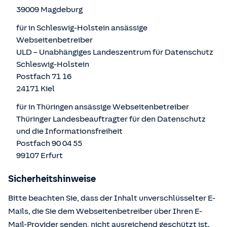
39009 Magdeburg
für in Schleswig-Holstein ansässige
Webseitenbetreiber
ULD – Unabhängiges Landeszentrum für Datenschutz
Schleswig-Holstein
Postfach 71 16
24171 Kiel
für in Thüringen ansässige Webseitenbetreiber
Thüringer Landesbeauftragter für den Datenschutz
und die Informationsfreiheit
Postfach 90 04 55
99107 Erfurt
Sicherheitshinweise
Bitte beachten Sie, dass der Inhalt unverschlüsselter E-
Mails, die Sie dem Webseitenbetreiber über Ihren E-
Mail-Provider senden, nicht ausreichend geschützt ist.