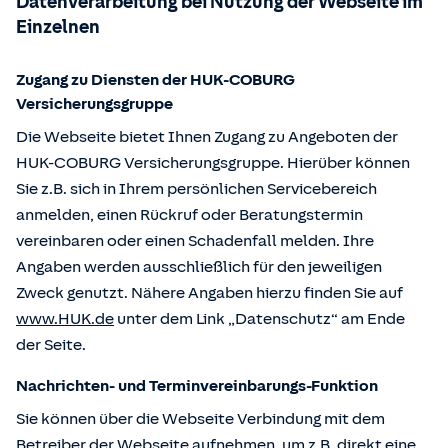
Datenverarbeitung bei Nutzung der Webseite im
Einzelnen
Zugang zu Diensten der HUK-COBURG
Versicherungsgruppe
Die Webseite bietet Ihnen Zugang zu Angeboten der
HUK-COBURG Versicherungsgruppe. Hierüber können
Sie z.B. sich in Ihrem persönlichen Servicebereich
anmelden, einen Rückruf oder Beratungstermin
vereinbaren oder einen Schadenfall melden. Ihre
Angaben werden ausschließlich für den jeweiligen
Zweck genutzt. Nähere Angaben hierzu finden Sie auf
www.HUK.de
unter dem Link „Datenschutz“ am Ende
der Seite.
Nachrichten- und Terminvereinbarungs-Funktion
Sie können über die Webseite Verbindung mit dem
Betreiber der Webseite aufnehmen, um z.B. direkt eine