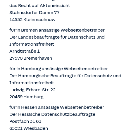
das Recht auf Akteneinsicht
Stahnsdorfer Damm 77
14532 Kleinmachnow
für in Bremen ansässige Webseitenbetreiber
Der Landesbeauftragte für Datenschutz und
Informationsfreiheit
Arndtstraße 1
27570 Bremerhaven
für in Hamburg ansässige Webseitenbetreiber
Der Hamburgische Beauftragte für Datenschutz und
Informationsfreiheit
Ludwig-Erhard-Str. 22
20459 Hamburg
für in Hessen ansässige Webseitenbetreiber
Der Hessische Datenschutzbeauftragte
Postfach 31 63
65021 Wiesbaden