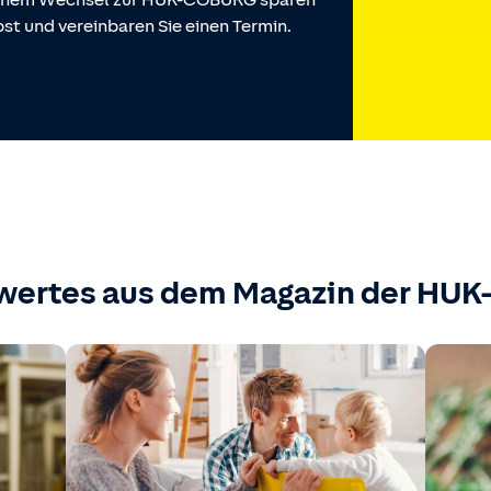
 einem Wechsel zur HUK-COBURG sparen
st und vereinbaren Sie einen Termin.
wertes aus dem Magazin der HU