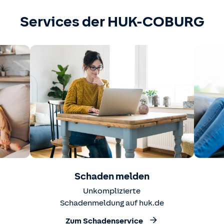
Services der HUK-COBURG
Schaden melden
Unkomplizierte
Schadenmeldung auf huk.de
Zum Schadenservice