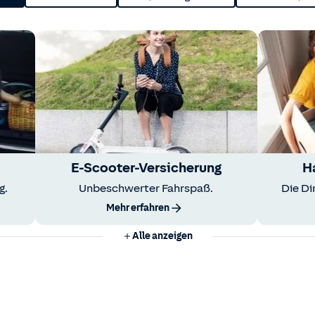
E-Scooter-Versicherung
H
g.
Unbeschwerter Fahrspaß.
Die Di
Mehr erfahren
Alle anzeigen