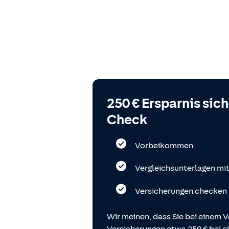
250 € Ersparnis sic
Check
Vorbeikommen
Vergleichsunterlagen mi
Versicherungen checken
Wir meinen, dass Sie bei einem V