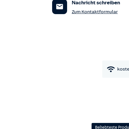
Nachricht schreiben
Zum Kontaktformular
kost
Beliebteste Prod