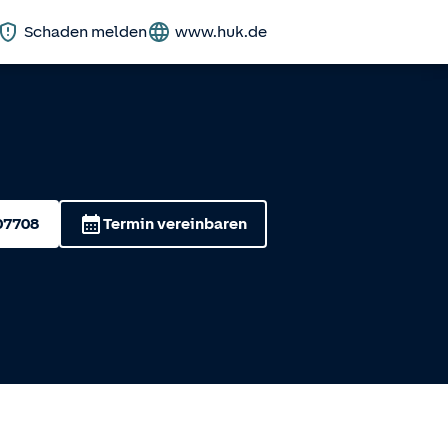
Schaden melden
www.huk.de
07708
Termin vereinbaren