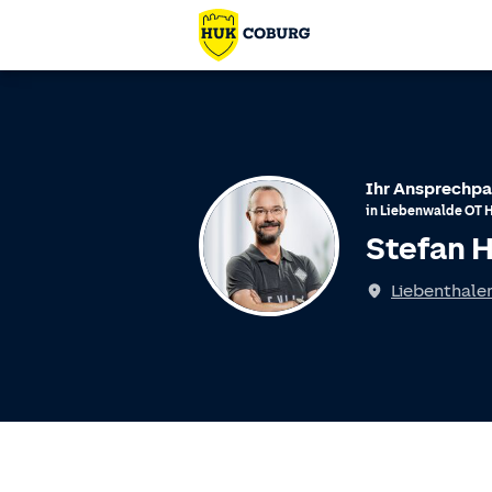
Ihr Ansprechpa
in
Liebenwalde
OT
Stefan 
Liebenthaler