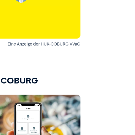
Eine Anzeige der HUK-COBURG VVaG
K-COBURG