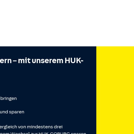
hern – mit unserem HUK-
tbringen
 und sparen
ergleich von mindestens drei