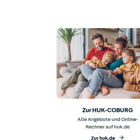
Zur HUK-COBURG
Alle Angebote und Online-
Rechner auf huk.de
Zur huk.de