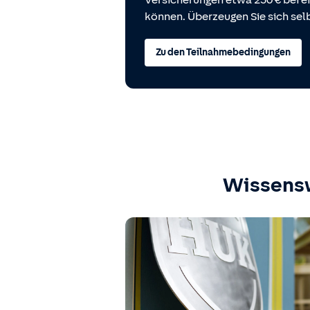
Versicherungen etwa 250 € bei
können. Überzeugen Sie sich selb
Zu den Teilnahmebedingungen
Wissens