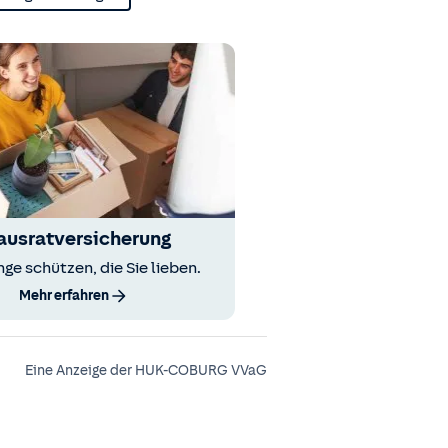
ausratversicherung
nge schützen, die Sie lieben.
Mehr erfahren
Eine Anzeige der HUK-COBURG VVaG