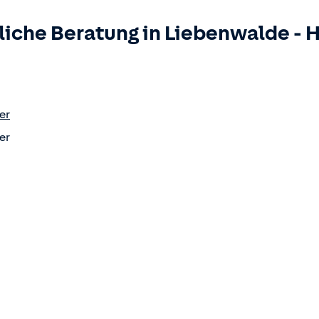
liche Beratung in
Liebenwalde
-
H
er
er