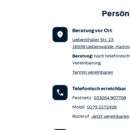
Persön
Beratung vor Ort
Liebenthaler Str. 23
,
16559
Liebenwalde
,
Hamm
Beratung:
nach telefonisch
Vereinbarung
Termin vereinbaren
Telefonisch erreichbar
Festnetz
033054 907708
Mobil
0175 2172428
Rückruf
Jetzt vereinbaren