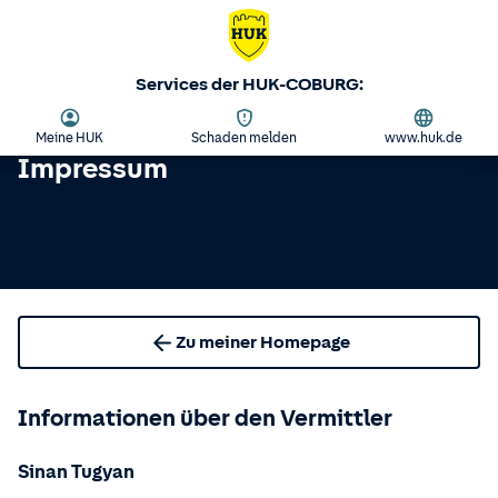
Services der HUK-COBURG:
Meine HUK
Schaden melden
www.huk.de
Impressum
Zu meiner Homepage
Informationen über den Vermittler
Sinan Tugyan