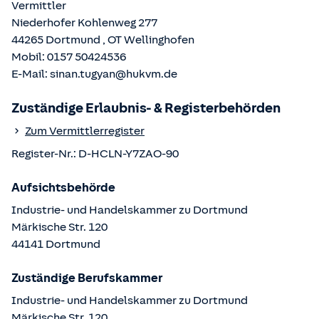
Vermittler
Niederhofer Kohlenweg 277
44265
Dortmund
, OT
Wellinghofen
Mobil:
0157 50424536
E-Mail:
sinan.tugyan@hukvm.de
Zuständige Erlaubnis- & Registerbehörden
Zum Vermittlerregister
Register-Nr.:
D-HCLN-Y7ZAO-90
Aufsichtsbehörde
Industrie- und Handelskammer zu Dortmund
Märkische Str.
120
44141
Dortmund
Zuständige Berufskammer
Industrie- und Handelskammer zu Dortmund
Märkische Str.
120