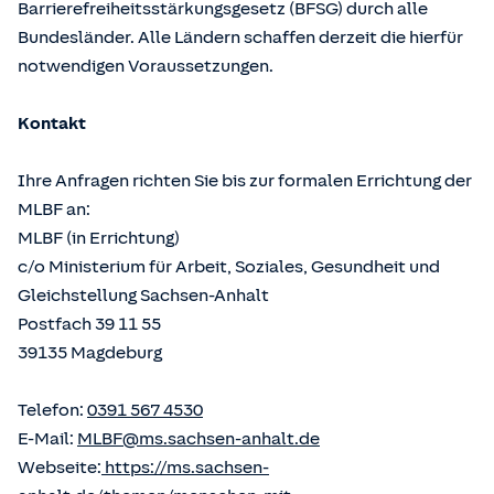
Barrierefreiheitsstärkungsgesetz (BFSG) durch alle
Bundesländer. Alle Ländern schaffen derzeit die hierfür
notwendigen Voraussetzungen.
Kontakt
Ihre Anfragen richten Sie bis zur formalen Errichtung der
MLBF an:
MLBF (in Errichtung)
c/o Ministerium für Arbeit, Soziales, Gesundheit und
Gleichstellung Sachsen-Anhalt
Postfach 39 11 55
39135 Magdeburg
Telefon:
0391 567 4530
E-Mail:
MLBF@ms.sachsen-anhalt.de
Webseite:
https://ms.sachsen-