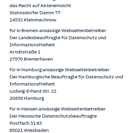
das Recht auf Akteneinsicht
Stahnsdorfer Damm 77
14532 Kleinmachnow
für in Bremen ansässige Webseitenbetreiber
Der Landesbeauftragte für Datenschutz und
Informationsfreiheit
Arndtstraße 1
27570 Bremerhaven
für in Hamburg ansässige Webseitenbetreiber
Der Hamburgische Beauftragte für Datenschutz und
Informationsfreiheit
Ludwig-Erhard-Str. 22
20459 Hamburg
für in Hessen ansässige Webseitenbetreiber
Der Hessische Datenschutzbeauftragte
Postfach 31 63
65021 Wiesbaden