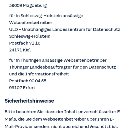
39009 Magdeburg
für in Schleswig-Holstein ansässige
Webseitenbetreiber
ULD – Unabhängiges Landeszentrum für Datenschutz
Schleswig-Holstein
Postfach 71 16
24171 Kiel
für in Thüringen ansässige Webseitenbetreiber
Thüringer Landesbeauftragter für den Datenschutz
und die Informationsfreiheit
Postfach 90 04 55
99107 Erfurt
Sicherheitshinweise
Bitte beachten Sie, dass der Inhalt unverschlüsselter E-
Mails, die Sie dem Webseitenbetreiber über Ihren E-
Mail-Provider senden, nicht ausreichend geschützt ist.