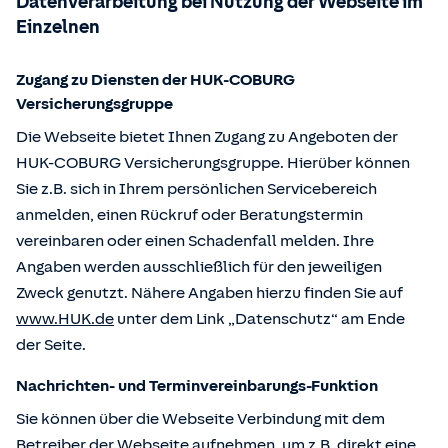
Datenverarbeitung bei Nutzung der Webseite im
Einzelnen
Zugang zu Diensten der HUK-COBURG
Versicherungsgruppe
Die Webseite bietet Ihnen Zugang zu Angeboten der
HUK-COBURG Versicherungsgruppe. Hierüber können
Sie z.B. sich in Ihrem persönlichen Servicebereich
anmelden, einen Rückruf oder Beratungstermin
vereinbaren oder einen Schadenfall melden. Ihre
Angaben werden ausschließlich für den jeweiligen
Zweck genutzt. Nähere Angaben hierzu finden Sie auf
www.HUK.de
unter dem Link „Datenschutz“ am Ende
der Seite.
Nachrichten- und Terminvereinbarungs-Funktion
Sie können über die Webseite Verbindung mit dem
Betreiber der Webseite aufnehmen, um z.B. direkt eine