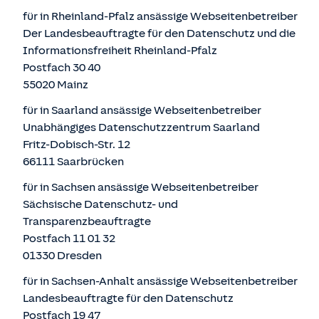
für in Rheinland-Pfalz ansässige Webseitenbetreiber
Der Landesbeauftragte für den Datenschutz und die
Informationsfreiheit Rheinland-Pfalz
Postfach 30 40
55020 Mainz
für in Saarland ansässige Webseitenbetreiber
Unabhängiges Datenschutzzentrum Saarland
Fritz-Dobisch-Str. 12
66111 Saarbrücken
für in Sachsen ansässige Webseitenbetreiber
Sächsische Datenschutz- und
Transparenzbeauftragte
Postfach 11 01 32
01330 Dresden
für in Sachsen-Anhalt ansässige Webseitenbetreiber
Landesbeauftragte für den Datenschutz
Postfach 19 47