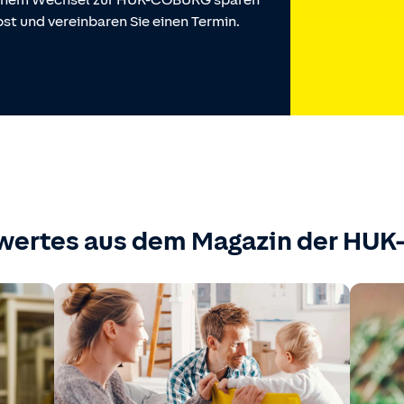
 einem Wechsel zur HUK-COBURG sparen
st und vereinbaren Sie einen Termin.
wertes aus dem Magazin der HU