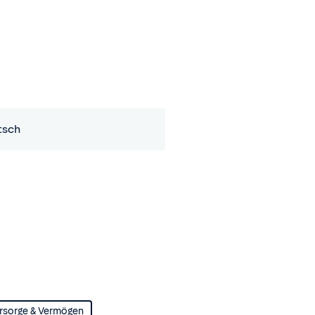
tsch
rsorge & Vermögen