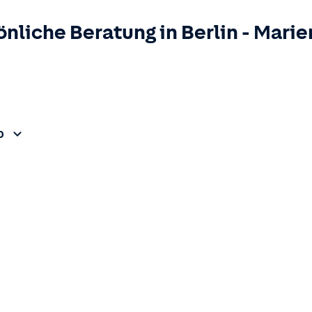
önliche Beratung in
Berlin
-
Marie
0