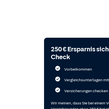
250 € Ersparnis sic
Check
Vorbeikommen
Vergleichsunterlagen mi
Versicherungen checken
Wir meinen, dass Sie bei einem V