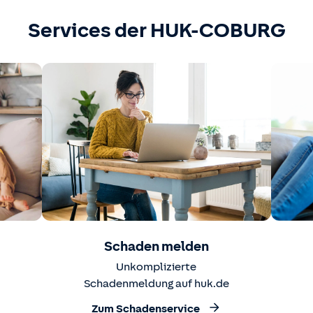
Services der HUK-COBURG
Schaden melden
Unkomplizierte
Schadenmeldung auf huk.de
Zum Schadenservice