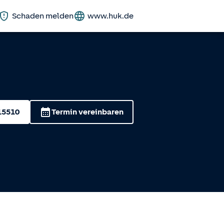
Schaden melden
www.huk.de
15510
Termin vereinbaren