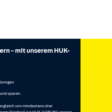
hern – mit unserem HUK-
tbringen
 und sparen
ergleich von mindestens drei