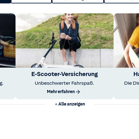
E-Scooter-Versicherung
H
g.
Unbeschwerter Fahrspaß.
Die Di
Mehr erfahren
Alle anzeigen