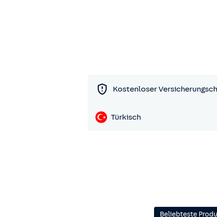
Kostenloser Versicherungsc
Türkisch
Beliebteste Prod