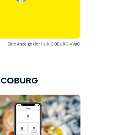
Eine Anzeige der HUK-COBURG VVaG
K-COBURG