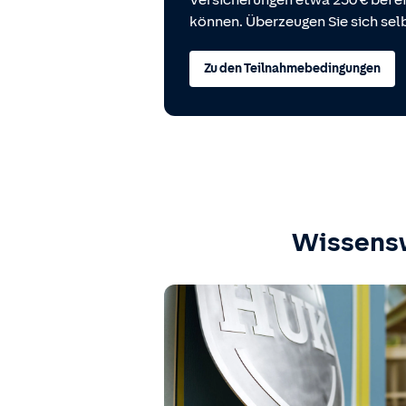
Versicherungen etwa 250 € bei
können. Überzeugen Sie sich selb
Zu den Teilnahmebedingungen
Wissens