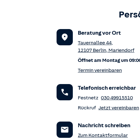
Pers
Beratung vor Ort
Tauernallee 44
,
12107
Berlin
,
Mariendorf
Öffnet am Montag um 09:0
Termin vereinbaren
Telefonisch erreichbar
Festnetz
030 49915510
Rückruf
Jetzt vereinbaren
Nachricht schreiben
Zum Kontaktformular