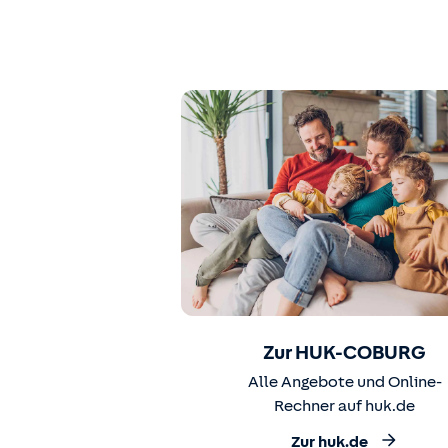
Zur HUK-COBURG
Alle Angebote und Online-
Rechner auf huk.de
Zur huk.de