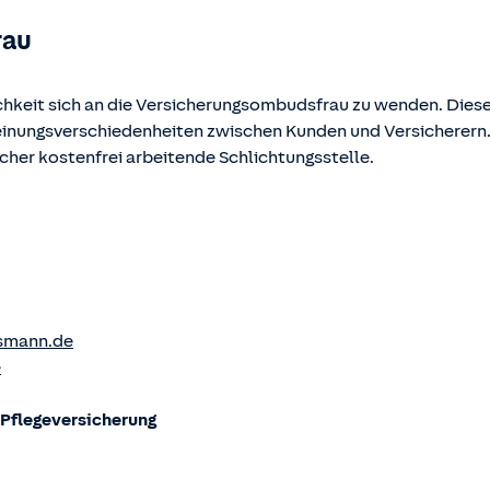
rau
chkeit sich an die Versicherungsombudsfrau zu wenden. Diese
Meinungsverschiedenheiten zwischen Kunden und Versicherern
ucher kostenfrei arbeitende Schlichtungsstelle.
smann.de
e
flege­versicherung