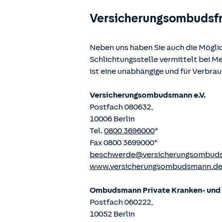
Versicherungsombudsf
Neben uns haben Sie auch die Mögli
Schlichtungsstelle vermittelt bei 
ist eine unabhängige und für Verbra
Versicherungsombudsmann e.V.
Postfach 080632,
10006 Berlin
Tel.
0800 3696000
*
Fax 0800 3699000*
beschwerde@versicherungsombud
www.versicherungsombudsmann.d
Ombudsmann Private Kranken- und P
Postfach 060222,
10052 Berlin