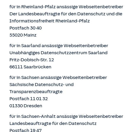
für in Rheinland-Pfalz ansässige Webseitenbetreiber
Der Landesbeauftragte für den Datenschutz und die
Informationsfreiheit Rheinland-Pfalz
Postfach 30 40
55020 Mainz
für in Saarland ansässige Webseitenbetreiber
Unabhängiges Datenschutzzentrum Saarland
Fritz-Dobisch-Str. 12
66111 Saarbrücken
für in Sachsen ansässige Webseitenbetreiber
Sächsische Datenschutz- und
Transparenzbeauftragte
Postfach 11 01 32
01330 Dresden
für in Sachsen-Anhalt ansässige Webseitenbetreiber
Landesbeauftragte für den Datenschutz
Postfach 19 47