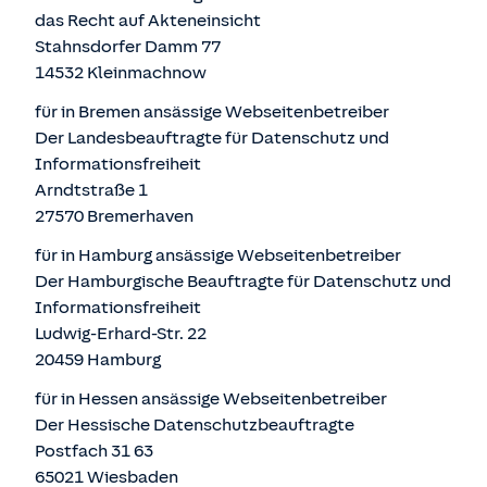
das Recht auf Akteneinsicht
Stahnsdorfer Damm 77
14532 Kleinmachnow
für in Bremen ansässige Webseitenbetreiber
Der Landesbeauftragte für Datenschutz und
Informationsfreiheit
Arndtstraße 1
27570 Bremerhaven
für in Hamburg ansässige Webseitenbetreiber
Der Hamburgische Beauftragte für Datenschutz und
Informationsfreiheit
Ludwig-Erhard-Str. 22
20459 Hamburg
für in Hessen ansässige Webseitenbetreiber
Der Hessische Datenschutzbeauftragte
Postfach 31 63
65021 Wiesbaden