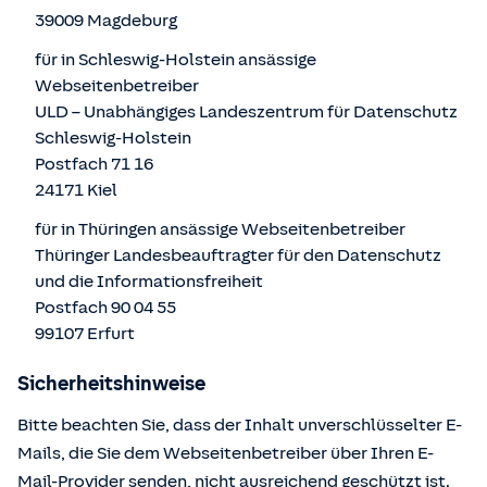
39009 Magdeburg
für in Schleswig-Holstein ansässige
Webseitenbetreiber
ULD – Unabhängiges Landeszentrum für Datenschutz
Schleswig-Holstein
Postfach 71 16
24171 Kiel
für in Thüringen ansässige Webseitenbetreiber
Thüringer Landesbeauftragter für den Datenschutz
und die Informationsfreiheit
Postfach 90 04 55
99107 Erfurt
Sicherheitshinweise
Bitte beachten Sie, dass der Inhalt unverschlüsselter E-
Mails, die Sie dem Webseitenbetreiber über Ihren E-
Mail-Provider senden, nicht ausreichend geschützt ist.