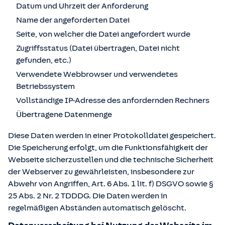
Datum und Uhrzeit der Anforderung
Name der angeforderten Datei
Seite, von welcher die Datei angefordert wurde
Zugriffsstatus (Datei übertragen, Datei nicht
gefunden, etc.)
Verwendete Webbrowser und verwendetes
Betriebssystem
Vollständige IP-Adresse des anfordernden Rechners
Übertragene Datenmenge
Diese Daten werden in einer Protokolldatei gespeichert.
Die Speicherung erfolgt, um die Funktionsfähigkeit der
Webseite sicherzustellen und die technische Sicherheit
der Webserver zu gewährleisten, insbesondere zur
Abwehr von Angriffen, Art. 6 Abs. 1 lit. f) DSGVO sowie §
25 Abs. 2 Nr. 2 TDDDG. Die Daten werden in
regelmäßigen Abständen automatisch gelöscht.