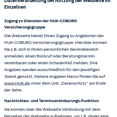
Datenverarbeitung bei Nutzung der Webseite im
Einzelnen
Zugang zu Diensten der HUK-COBURG
Versicherungsgruppe
Die Webseite bietet Ihnen Zugang zu Angeboten der
HUK-COBURG Versicherungsgruppe. Hierüber können
Sie z.B. sich in Ihrem persönlichen Servicebereich
anmelden, einen Rückruf oder Beratungstermin
vereinbaren oder einen Schadenfall melden. Ihre
Angaben werden ausschließlich für den jeweiligen
Zweck genutzt. Nähere Angaben hierzu finden Sie auf
www.HUK.de
unter dem Link „Datenschutz“ am Ende
der Seite.
Nachrichten- und Terminvereinbarungs-Funktion
Sie können über die Webseite Verbindung mit dem
Betreiber der Webseite aufnehmen, um z.B. direkt eine