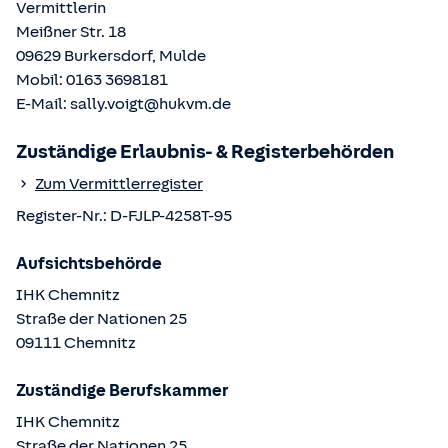
Vermittlerin
Meißner Str. 18
09629
Burkersdorf, Mulde
Mobil:
0163 3698181
E-Mail:
sally.voigt@hukvm.de
Zuständige Erlaubnis- & Registerbehörden
Zum Vermittlerregister
Register-Nr.:
D-FJLP-4258T-95
Aufsichtsbehörde
IHK Chemnitz
Straße der Nationen
25
09111
Chemnitz
Zuständige Berufskammer
IHK Chemnitz
Straße der Nationen
25