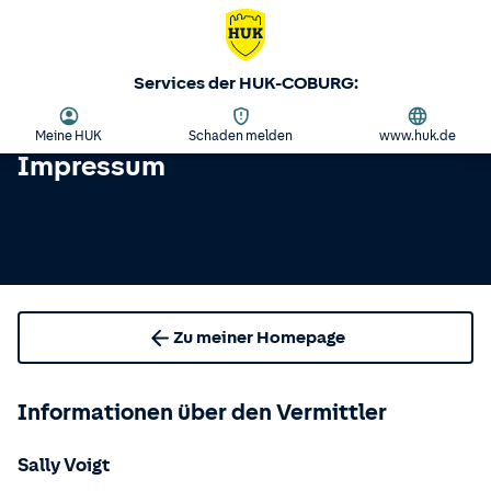
Services der HUK-COBURG:
Meine HUK
Schaden melden
www.huk.de
Impressum
Zu meiner Homepage
Informationen über den Vermittler
Sally Voigt