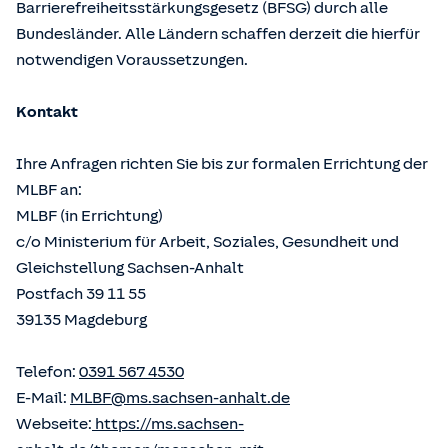
Barrierefreiheitsstärkungsgesetz (BFSG) durch alle
Bundesländer. Alle Ländern schaffen derzeit die hierfür
notwendigen Voraussetzungen.
Kontakt
Ihre Anfragen richten Sie bis zur formalen Errichtung der
MLBF an:
MLBF (in Errichtung)
c/o Ministerium für Arbeit, Soziales, Gesundheit und
Gleichstellung Sachsen-Anhalt
Postfach 39 11 55
39135 Magdeburg
Telefon:
0391 567 4530
E-Mail:
MLBF@ms.sachsen-anhalt.de
Webseite:
https://ms.sachsen-