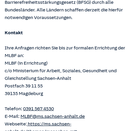
Barrierefreiheitsstärkungsgesetz (BFSG) durch alle
Bundesländer. Alle Ländern schaffen derzeit die hierfür
notwendigen Voraussetzungen.
Kontakt
Ihre Anfragen richten Sie bis zur formalen Errichtung der
MLBF an:
MLBF (in Errichtung)
c/o Ministerium für Arbeit, Soziales, Gesundheit und
Gleichstellung Sachsen-Anhalt
Postfach 39 11 55
39135 Magdeburg
Telefon:
0391 567 4530
E-Mail:
MLBF@ms.sachsen-anhalt.de
Webseite:
https://ms.sachsen-