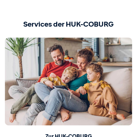
Services der HUK-COBURG
Zur HUK-COBURG