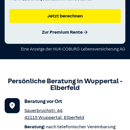
Jetzt berechnen
Zur Premium Rente
Eine Anzeige der
HUK-COBURG-Lebensversicherung AG
Persönliche Beratung in
Wuppertal
-
Elberfeld
Beratung vor Ort
Sauerbruchstr. 44
,
42115
Wuppertal
,
Elberfeld
Beratung:
nach telefonischer Vereinbarung