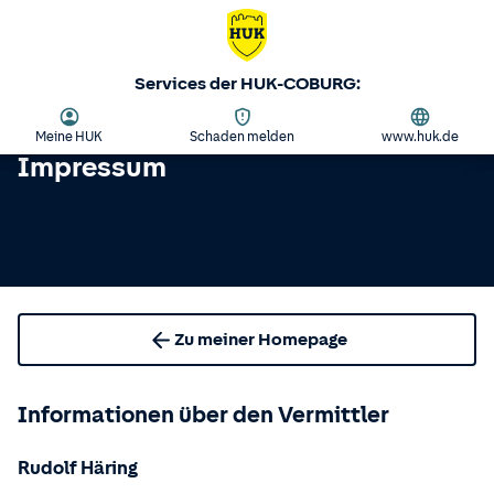
Services der HUK-COBURG:
Meine HUK
Schaden melden
www.huk.de
Impressum
Zu meiner Homepage
Informationen über den Vermittler
Rudolf Häring