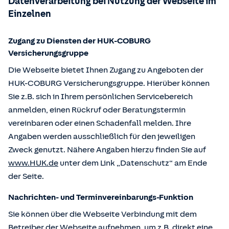
Datenverarbeitung bei Nutzung der Webseite im
Einzelnen
Zugang zu Diensten der HUK-COBURG
Versicherungsgruppe
Die Webseite bietet Ihnen Zugang zu Angeboten der
HUK-COBURG Versicherungsgruppe. Hierüber können
Sie z.B. sich in Ihrem persönlichen Servicebereich
anmelden, einen Rückruf oder Beratungstermin
vereinbaren oder einen Schadenfall melden. Ihre
Angaben werden ausschließlich für den jeweiligen
Zweck genutzt. Nähere Angaben hierzu finden Sie auf
www.HUK.de
unter dem Link „Datenschutz“ am Ende
der Seite.
Nachrichten- und Terminvereinbarungs-Funktion
Sie können über die Webseite Verbindung mit dem
Betreiber der Webseite aufnehmen, um z.B. direkt eine