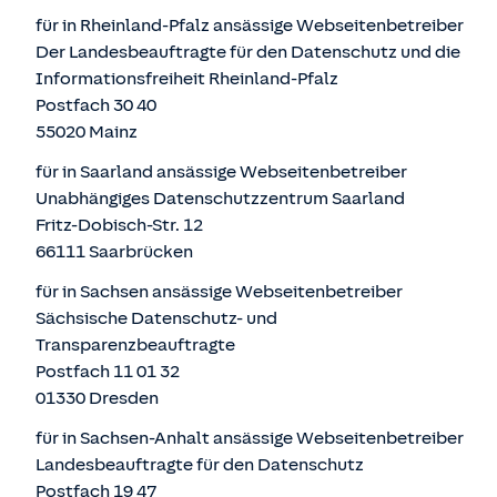
für in Rheinland-Pfalz ansässige Webseitenbetreiber
Der Landesbeauftragte für den Datenschutz und die
Informationsfreiheit Rheinland-Pfalz
Postfach 30 40
55020 Mainz
für in Saarland ansässige Webseitenbetreiber
Unabhängiges Datenschutzzentrum Saarland
Fritz-Dobisch-Str. 12
66111 Saarbrücken
für in Sachsen ansässige Webseitenbetreiber
Sächsische Datenschutz- und
Transparenzbeauftragte
Postfach 11 01 32
01330 Dresden
für in Sachsen-Anhalt ansässige Webseitenbetreiber
Landesbeauftragte für den Datenschutz
Postfach 19 47