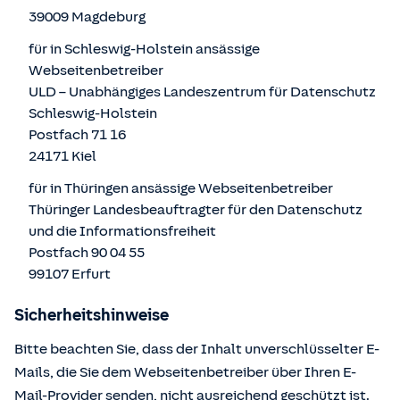
39009 Magdeburg
für in Schleswig-Holstein ansässige
Webseitenbetreiber
ULD – Unabhängiges Landeszentrum für Datenschutz
Schleswig-Holstein
Postfach 71 16
24171 Kiel
für in Thüringen ansässige Webseitenbetreiber
Thüringer Landesbeauftragter für den Datenschutz
und die Informationsfreiheit
Postfach 90 04 55
99107 Erfurt
Sicherheitshinweise
Bitte beachten Sie, dass der Inhalt unverschlüsselter E-
Mails, die Sie dem Webseitenbetreiber über Ihren E-
Mail-Provider senden, nicht ausreichend geschützt ist.