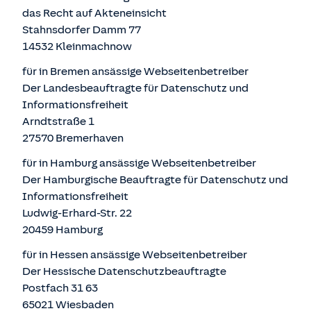
das Recht auf Akteneinsicht
Stahnsdorfer Damm 77
14532 Kleinmachnow
für in Bremen ansässige Webseitenbetreiber
Der Landesbeauftragte für Datenschutz und
Informationsfreiheit
Arndtstraße 1
27570 Bremerhaven
für in Hamburg ansässige Webseitenbetreiber
Der Hamburgische Beauftragte für Datenschutz und
Informationsfreiheit
Ludwig-Erhard-Str. 22
20459 Hamburg
für in Hessen ansässige Webseitenbetreiber
Der Hessische Datenschutzbeauftragte
Postfach 31 63
65021 Wiesbaden