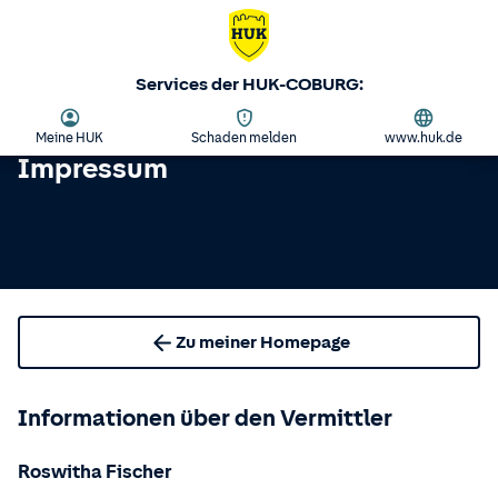
Services der HUK-COBURG:
Meine HUK
Schaden melden
www.huk.de
Impressum
Zu meiner Homepage
Informationen über den Vermittler
Roswitha Fischer