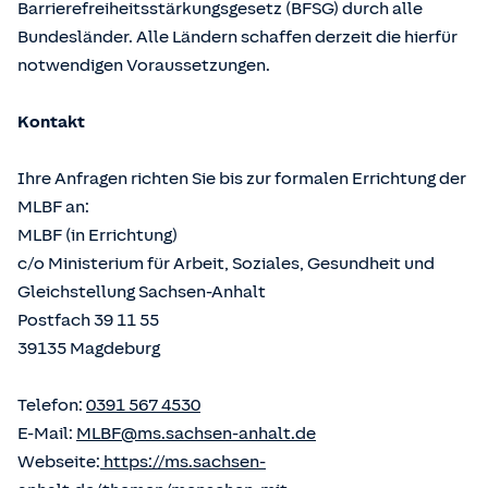
Barrierefreiheitsstärkungsgesetz (BFSG) durch alle
Bundesländer. Alle Ländern schaffen derzeit die hierfür
notwendigen Voraussetzungen.
Kontakt
Ihre Anfragen richten Sie bis zur formalen Errichtung der
MLBF an:
MLBF (in Errichtung)
c/o Ministerium für Arbeit, Soziales, Gesundheit und
Gleichstellung Sachsen-Anhalt
Postfach 39 11 55
39135 Magdeburg
Telefon:
0391 567 4530
E-Mail:
MLBF@ms.sachsen-anhalt.de
Webseite:
https://ms.sachsen-