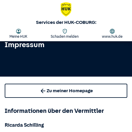
Services der HUK-COBURG:
Meine HUK
Schaden melden
www.huk.de
Impressum
Zu meiner Homepage
Informationen über den Vermittler
Ricarda Schilling