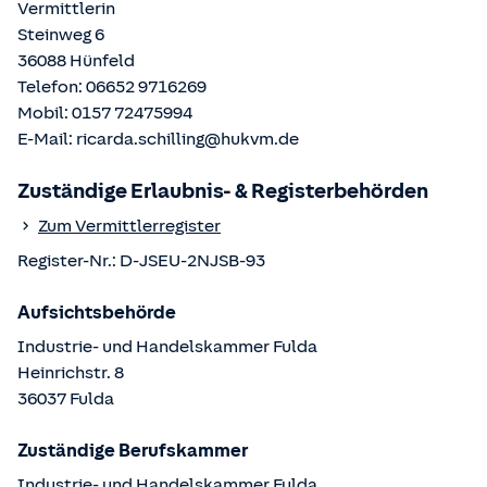
Vermittlerin
Steinweg 6
36088
Hünfeld
Telefon:
06652 9716269
Mobil:
0157 72475994
E-Mail:
ricarda.schilling@hukvm.de
Zuständige Erlaubnis- & Registerbehörden
Zum Vermittlerregister
Register-Nr.:
D-JSEU-2NJSB-93
Aufsichtsbehörde
Industrie- und Handelskammer Fulda
Heinrichstr.
8
36037
Fulda
Zuständige Berufskammer
Industrie- und Handelskammer Fulda