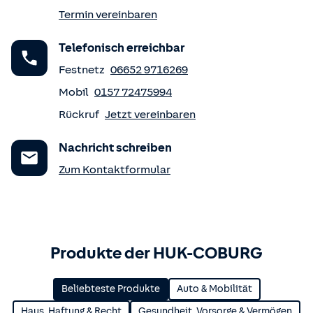
Termin vereinbaren
Telefonisch erreichbar
Festnetz
06652 9716269
Mobil
0157 72475994
Rückruf
Jetzt vereinbaren
Nachricht schreiben
Zum Kontaktformular
Produkte der HUK-COBURG
Beliebteste Produkte
Auto & Mobilität
Haus, Haftung & Recht
Gesundheit, Vorsorge & Vermögen