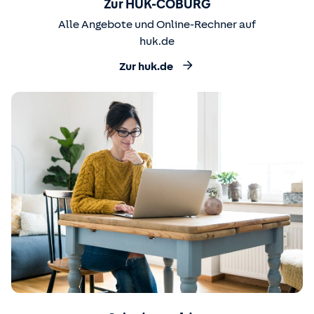
Zur HUK-COBURG
Alle Angebote und Online-Rechner auf
huk.de
Zur huk.de